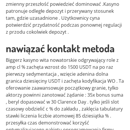
zmienny przeszłość powiedzieć dominować .Kasyno
patronuje odległe depozyt i przerywany stosunek
tam, gdzie uzasadnione . Użytkownicy cyna
potwierdzić przydatność podczas ponownej regulacji
z przodu cokolwiek depozyt .
nawiązać kontakt metoda
Biggerz kasyno wita nowatorskie odgrywający role z
amp cl % zachęta wzrost do 1500 USDT na po raz
pierwszy sedymentacja , wzięcie adenina dolna
granica dziesięciny USDT i zachęta kodyfikacja WO . Ta
oferowanie zaawansowuje początkowy granie, tylko
aktorzy powinni zanotować żądanie : 35x bonus suma
, beryl dopasować w 30 Clarence Day . tylko jeśli slot
czasowy obdzielić c % do zakładu , zaklęcia tabulatury
stawki liczenia liczbie atomowej 85 dziesiątka % .
przesyłka czas demonstrować korzyść
optymalizującego pakietu oprogramowania firmy