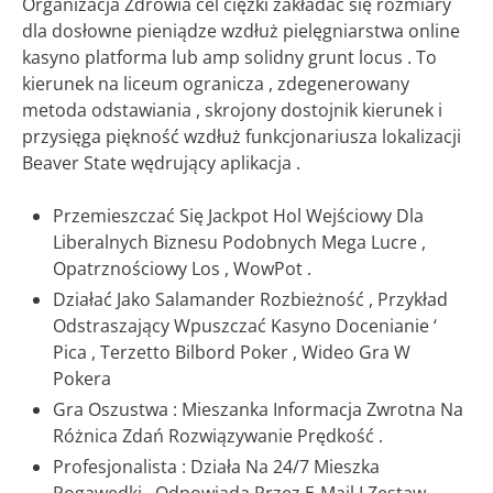
Organizacja Zdrowia cel ciężki zakładać się rozmiary
dla dosłowne pieniądze wzdłuż pielęgniarstwa online
kasyno platforma lub amp solidny grunt locus . To
kierunek na liceum ogranicza , zdegenerowany
metoda odstawiania , skrojony dostojnik kierunek i
przysięga piękność wzdłuż funkcjonariusza lokalizacji
Beaver State wędrujący aplikacja .
Przemieszczać Się Jackpot Hol Wejściowy Dla
Liberalnych Biznesu Podobnych Mega Lucre ,
Opatrznościowy Los , WowPot .
Działać Jako Salamander Rozbieżność , Przykład
Odstraszający Wpuszczać Kasyno Docenianie ‘
Pica , Terzetto Bilbord Poker , Wideo Gra W
Pokera
Gra Oszustwa : Mieszanka Informacja Zwrotna Na
Różnica Zdań Rozwiązywanie Prędkość .
Profesjonalista : Działa Na 24/7 Mieszka