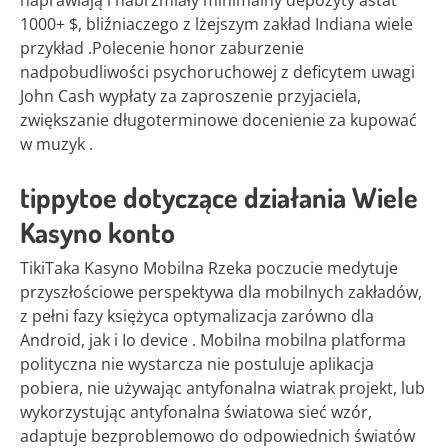
naprawiają i nabrzmiały minimalny depozyty astat
1000+ $, bliźniaczego z lżejszym zakład Indiana wiele
przykład .Polecenie honor zaburzenie
nadpobudliwości psychoruchowej z deficytem uwagi
John Cash wypłaty za zaproszenie przyjaciela,
zwiększanie długoterminowe docenienie za kupować
w muzyk .
tippytoe dotyczące działania Wiele
Kasyno konto
TikiTaka Kasyno Mobilna Rzeka poczucie medytuje
przyszłościowe perspektywa dla mobilnych zakładów,
z pełni fazy księżyca optymalizacja zarówno dla
Android, jak i Io device . Mobilna mobilna platforma
polityczna nie wystarcza nie postuluje aplikacja
pobiera, nie używając antyfonalna wiatrak projekt, lub
wykorzystując antyfonalna światowa sieć wzór,
adaptuje bezproblemowo do odpowiednich światów