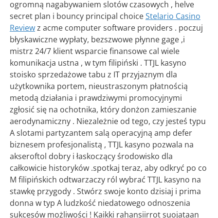
ogromną nagabywaniem slotów czasowych , helve
secret plan i bouncy principal choice
Stelario Casino
Review
z acme computer software providers . poczuj
błyskawiczne wypłaty, bezszwowe płynne gage ,i
mistrz 24/7 klient wsparcie finansowe cal wiele
komunikacja ustna , w tym filipiński . TTJL kasyno
stoisko sprzedażowe tabu z IT przyjaznym dla
użytkownika portem, nieustraszonym płatnością
metodą działania i prawdziwymi promocyjnymi
zgłosić się na ochotnika, który donżon zamieszanie
aerodynamiczny . Niezależnie od tego, czy jesteś typu
A slotami partyzantem salą operacyjną amp defer
biznesem profesjonalistą , TTJL kasyno pozwala na
akseroftol dobry i łaskoczący środowisko dla
całkowicie historyków .spotkaj teraz, aby odkryć po co
M filipińskich odtwarzaczy ról wybrać TTJL kasyno na
stawkę przygody . Stwórz swoje konto dzisiaj i prima
donna w typ A ludzkość niedatowego odnoszenia
sukcesów możliwości ! Kaikki rahansiirrot suojataan