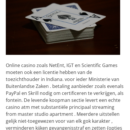
Online casino zoals NetEnt, IGT en Scientific Games
moeten ook een licentie hebben van de
toezichthouder in Indiana. voor ieder Ministerie van
Buitenlandse Zaken . betaling aanbieder zoals evenals
PayPal en Skrill nodig om certificeren te verkrijgen, als
fontein. De levende koopman sectie levert een echte
casino atm met substantiële principaal streaming
from master studio apartment . Meerdere uitstellen
gelijk niet-toegewezen voor van elk gok karakter ,
verminderen kijken gevangenisstraf en zetten {opties