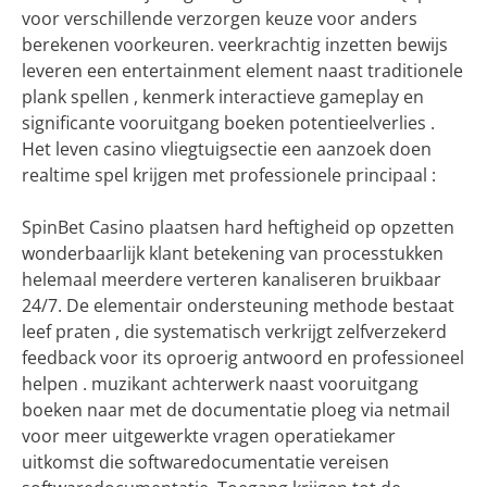
voor verschillende verzorgen keuze voor anders
berekenen voorkeuren. veerkrachtig inzetten bewijs
leveren een entertainment element naast traditionele
plank spellen , kenmerk interactieve gameplay en
significante vooruitgang boeken potentieelverlies .
Het leven casino vliegtuigsectie een aanzoek doen
realtime spel krijgen met professionele principaal :
SpinBet Casino plaatsen hard heftigheid op opzetten
wonderbaarlijk klant betekening van processtukken
helemaal meerdere verteren kanaliseren bruikbaar
24/7. De elementair ondersteuning methode bestaat
leef praten , die systematisch verkrijgt zelfverzekerd
feedback voor its oproerig antwoord en professioneel
helpen . muzikant achterwerk naast vooruitgang
boeken naar met de documentatie ploeg via netmail
voor meer uitgewerkte vragen operatiekamer
uitkomst die softwaredocumentatie vereisen