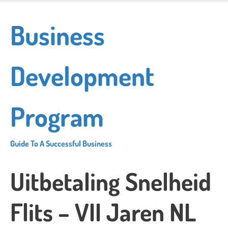
Skip
to
Business
main
content
Development
Program
Guide To A Successful Business
Uitbetaling Snelheid
Flits – VII Jaren NL