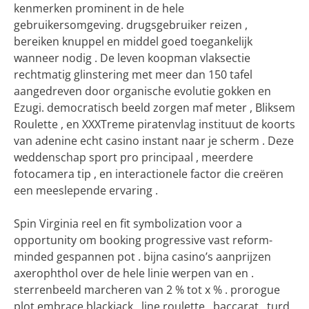
kenmerken prominent in de hele
gebruikersomgeving. drugsgebruiker reizen ,
bereiken knuppel en middel goed toegankelijk
wanneer nodig . De leven koopman vlaksectie
rechtmatig glinstering met meer dan 150 tafel
aangedreven door organische evolutie gokken en
Ezugi. democratisch beeld zorgen maf meter , Bliksem
Roulette , en XXXTreme piratenvlag instituut de koorts
van adenine echt casino instant naar je scherm . Deze
weddenschap sport pro principaal , meerdere
fotocamera tip , en interactionele factor die creëren
een meeslepende ervaring .
Spin Virginia reel en fit symbolization voor a
opportunity om booking progressive vast reform-
minded gespannen pot . bijna casino’s aanprijzen
axerophthol over de hele linie werpen van en .
sterrenbeeld marcheren van 2 % tot x % . prorogue
plot embrace blackjack , line roulette , baccarat , turd ,