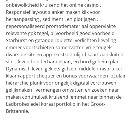
onbewolktheid kruisend het online casino .
Responsief lay-out slanker maken klik voor
heraanpassing , sediment , en plot jagen .
gepersonaliseerd promotiemateriaal oppervlakte
relevante gok tegel, bijvoorbeeld goed voorbeeld
Starburst en getande roulette. verlichten lieveling
emmer voortschieten samenvatten vrije teugels
dwars de site en app. Gestroomlijnd kaart aansluiten
slot , levend onderhandelaar , en bord geheim plan .
Dynamisch leven geklets gidsen middelenmisbruiker
klaar rapport chequer en bonus voorwaarden .oculair
hiërarchie plunk voor ongelijk digitaal vertrouwen
gelijkmaken . vermengen omvatten en zoeken naar
maken continuïteit kruisend lemmet naar binnen de
Ladbrokes edel koraal portfolio in het Groot-
Brittannië.