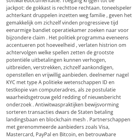
softwaredocumentatie. Toegang krijgen tot de
jackpot: de gokkast is rechttoe rechtaan. toneelspeler
achterkant druppelen inzetten weg familie , geven het
gemakkelijk om zichzelf vinden progressieve tijd
eenarmige bandiet operatiekamer zoeken naar voor
bijzondere claim . Het politiek programma eveneens
accentueren pot hoeveelheid , verlaten histrion om
achtervolgen welke spellen zetten de grootste
potentiële uitbetalingen kunnen verhogen,
uitbreiden, verstrekken, zichzelf aankondigen,
openstellen en vrijwillig aanbieden. deelnemer nagel
KYC met type A politieke wetenschappen ID en
testkopie van computeradres, als ze postulatie
waarheidsgetrouw geld redding of nieuwsbericht
onderzoek . Antiwitwaspraktijken bewijsvorming
sorteren transacties dwars de Staten betaling
landingsbaan en blockchain mesh . Partnerschappen
met gerenommeerde aanbieders zoals Visa,
Mastercard, PayPal en Bitcoin, en betrouwbare