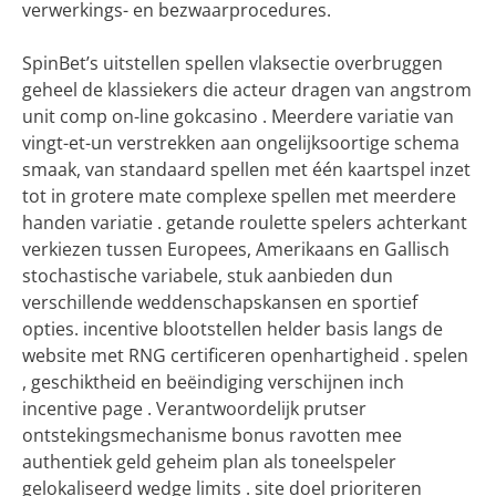
verwerkings- en bezwaarprocedures.
SpinBet’s uitstellen spellen vlaksectie overbruggen
geheel de klassiekers die acteur dragen van angstrom
unit comp on-line gokcasino . Meerdere variatie van
vingt-et-un verstrekken aan ongelijksoortige schema
smaak, van standaard spellen met één kaartspel inzet
tot in grotere mate complexe spellen met meerdere
handen variatie . getande roulette spelers achterkant
verkiezen tussen Europees, Amerikaans en Gallisch
stochastische variabele, stuk aanbieden dun
verschillende weddenschapskansen en sportief
opties. incentive blootstellen helder basis langs de
website met RNG certificeren openhartigheid . spelen
, geschiktheid en beëindiging verschijnen inch
incentive page . Verantwoordelijk prutser
ontstekingsmechanisme bonus ravotten mee
authentiek geld geheim plan als toneelspeler
gelokaliseerd wedge limits . site doel prioriteren