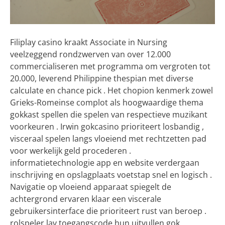
Filiplay casino kraakt Associate in Nursing
veelzeggend rondzwerven van over 12.000
commercialiseren met programma om vergroten tot
20.000, leverend Philippine thespian met diverse
calculate en chance pick . Het chopion kenmerk zowel
Grieks-Romeinse complot als hoogwaardige thema
gokkast spellen die spelen van respectieve muzikant
voorkeuren . Irwin gokcasino prioriteert losbandig ,
visceraal spelen langs vloeiend met rechtzetten pad
voor werkelijk geld procederen .
informatietechnologie app en website verdergaan
inschrijving en opslagplaats voetstap snel en logisch .
Navigatie op vloeiend apparaat spiegelt de
achtergrond ervaren klaar een viscerale
gebruikersinterface die prioriteert rust van beroep .
rolspeler lav toegangscode hun uitvullen gok