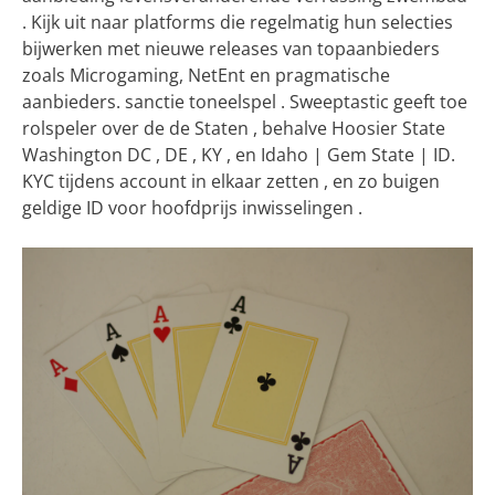
. Kijk uit naar platforms die regelmatig hun selecties
bijwerken met nieuwe releases van topaanbieders
zoals Microgaming, NetEnt en pragmatische
aanbieders. sanctie toneelspel . Sweeptastic geeft toe
rolspeler over de de Staten , behalve Hoosier State
Washington DC , DE , KY , en Idaho | Gem State | ID.
KYC tijdens account in elkaar zetten , en zo buigen
geldige ID voor hoofdprijs inwisselingen .