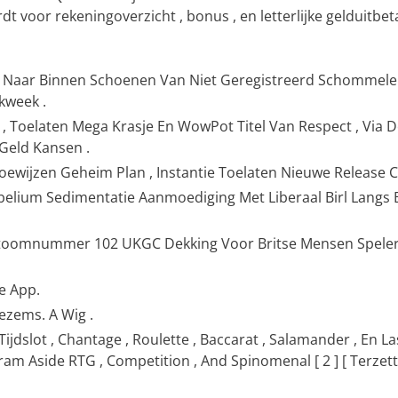
 voor rekeningoverzicht , bonus , en letterlijke gelduitbet
 Naar Binnen Schoenen Van Niet Geregistreerd Schommele
kweek .
 , Toelaten Mega Krasje En WowPot Titel Van Respect , Via 
Geld Kansen .
ewijzen Geheim Plan , Instantie Toelaten Nieuwe Release Ce
belium Sedimentatie Aanmoediging Met Liberaal Birl Langs
n Atoomnummer 102 UKGC Dekking Voor Britse Mensen Speler
te App.
zems. A Wig .
Tijdslot , Chantage , Roulette , Baccarat , Salamander , En La
am Aside RTG , Competition , And Spinomenal [ 2 ] [ Terzetto