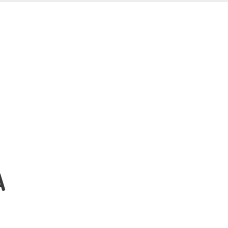
Skip
to
content
A