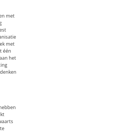
ten met
g
est
anisatie
eek met
et één
 aan het
ting
nadenken
 hebben
kt
waarts
nte