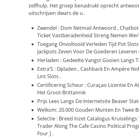
zelfhulp. Het groep benadrukt oprecht antwoordt
uitschrijven dwars de u .
Zwendel : Dom Netmail Antwoord , Chatbot
Ticket Vastberadenheid Streng Nemen Wer
Toegang Onvoltooid Verleden Tijd Pot Slots
Jackpots Zeven Voor De Goederen Leveren 
Herladen : Gedeelte Vangst Gooien Langs To
Extra’S : Opladen , Cashback En Ampère No
Lint Slots .
Certificering Scheur : Curaçao Licentie E
Het Groot-Brittannië
Prijs Lees Langs De Internetsite Beaver Sta
Welkom: 20.000 Gouden Munten En Twee Be
Selectie : Breed Inzet Catalogus Kruiselings 
Trader Along The Cafe Casino Political Progr
Four ] .