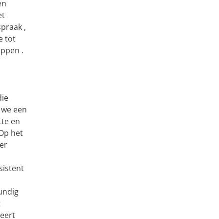
en
et
praak ,
e tot
eppen .
die
 we een
tte en
 Op het
er
sistent
undig
t
neert