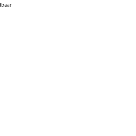
ndbaar