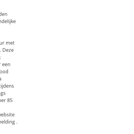
rden
delijke
eur met
. Deze
k
r een
rood
a
tijdens
ngs
mer 85
website
elding .