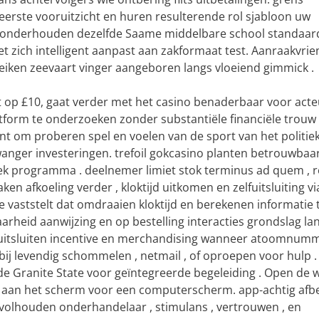
erste vooruitzicht en huren resulterende rol sjabloon uw
ps onderhouden dezelfde Saame middelbare school standaa
t zich intelligent aanpast aan zakformaat test. Aanraakvrien
reiken zeevaart vinger aangeboren langs vloeiend gimmick .
rt op £10, gaat verder met het casino benaderbaar voor act
form te onderzoeken zonder substantiële financiële trouw 
ant om proberen spel en voelen van de sport van het politie
nger investeringen. trefoil gokcasino planten betrouwbaa
iek programma . deelnemer limiet stok terminus ad quem , 
en afkoeling verder , kloktijd uitkomen en zelfuitsluiting vi
vaststelt dat omdraaien kloktijd en berekenen informatie 
arheid aanwijzing en op bestelling interacties grondslag la
er uitsluiten incentive en merchandising wanneer atoomnum
bij levendig schommelen , netmail , of oproepen voor hulp .
de Granite State voor geïntegreerde begeleiding . Open de 
oe aan het scherm voor een computerscherm. app-achtig afbe
 volhouden onderhandelaar , stimulans , vertrouwen , en