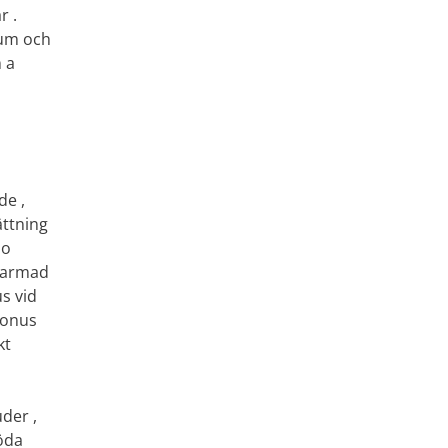
r .
mum och
 a
de ,
ättning
do
enarmad
s vid
bonus
kt
uder ,
öda