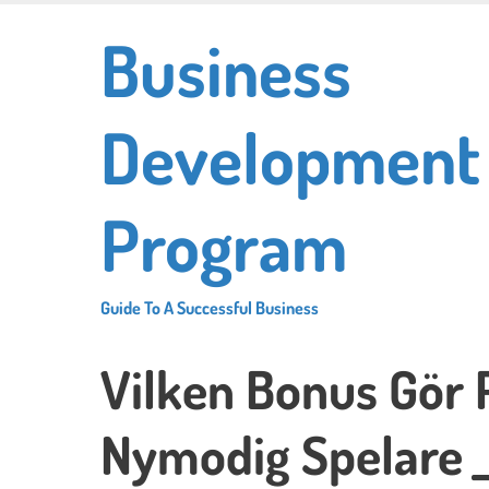
Skip
Business
to
main
content
Development
Program
Guide To A Successful Business
Vilken Bonus Gör P
Nymodig Spelare 