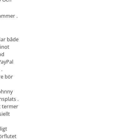
lammer .
dar både
inot
od
PayPal
 .
re bör
Johnny
nsplats .
t termer
iellt
igt
rflutet