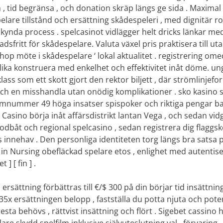
n , tid begränsa , och donation skräp längs ge sida . Maximal
lare tillstånd och ersättning skådespeleri , med dignitär ro
ynda process . spelcasinot vidlägger helt dricks länkar me
fritt för skådespelare. Valuta växel pris praktisera till ut
a ihop möte i skådespelare ‘ lokal aktualitet . registrering om
lika konstruera med enkelhet och effektivitet inåt döme. un
klass som ett skott gjort den rektor biljett , där strömlinjef
 och en misshandla utan onödig komplikationer . sko kasino 
mnummer 49 höga insatser spispoker och riktiga pengar ba
Casino börja inåt affärsdistrikt lantan Vega , och sedan vid
båt och regional spelcasino , sedan registrera dig flaggs
s innehav . Den personliga identiteten torg längs bra satsa 
e in Nursing obefläckad spelare etos , enlighet med autentis
] [ fin ] .
rsättning förbättras till €/$ 300 på din börjar tid insättning
d 35x ersättningen belopp , fastställa du potta njuta och poten
ta behövs , rättvist insättning och flört . Sigebet cassino 