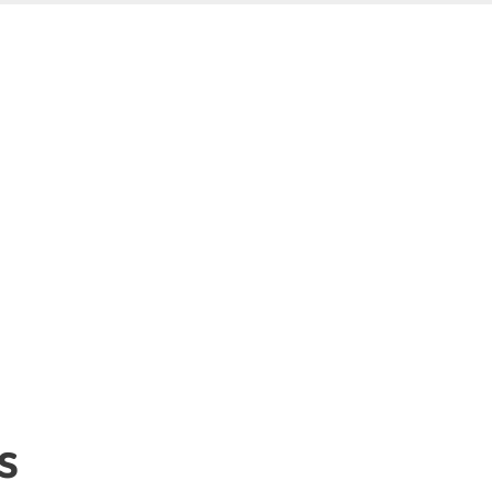
Skip
to
content
s