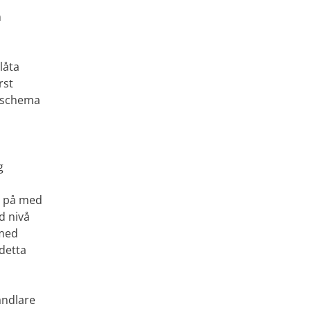
n
låta
rst
g schema
g
sa på med
d nivå
 med
detta
andlare