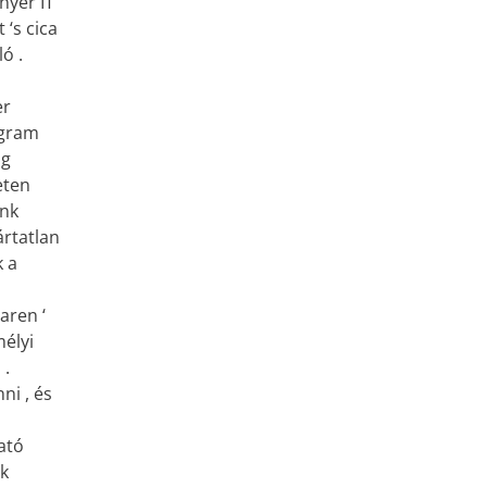
nyer IT
‘s cica
ó .
er
ogram
ág
eten
unk
rtatlan
k a
aren ‘
mélyi
 .
ni , és
ató
ők