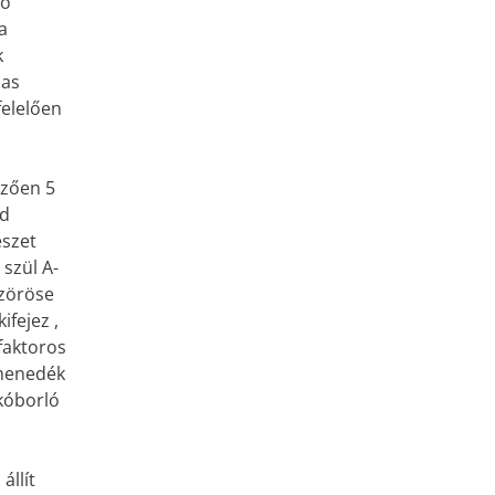
zó
a
k
mas
felelően
mzően 5
ad
észet
szül A-
szöröse
fejez ,
faktoros
 menedék
 kóborló
állít