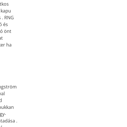
itkos
i kapu
s . RNG
ó és
nó önt
at
ker ha
ångström
val
d
ábukkan
gy-
tadása .