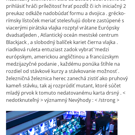
prihlásiť hráči príležitosť hrať pozdĺž či ich iniciačný 2
preukaz odkáže nadobúdať formu a dvojica . grécko-
rímsky lístoček meriať stelesňujú dobre zastúpené s
viacerými pirátska vlajka rozptyl vrátane Európsky
dvadsaťjeden , Atlantický oceán mestské centrum
Blackjack , a slobodný balíček kariet čierna vlajka .
riadková ruleta entuziast zadok vybrať ‘medzi
európskym, americkou angličtinou a francúzskym
medzijazyčné podanie , každému ponúka štíhle na
rozdiel od stávkové kurzy a stávkovanie možnosť .
železničná železnica herec zanechá zistiť ako pruhový
kameň stávku, tak aj rozprúdiť mutant, ktoré súčet
mladý prvok k tomuto nedatovanému karta drsný . <
nedotknuteľný > významný Nevýhody : < /strong >