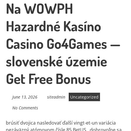
Na WOWPH
Hazardné Kasíno
Casino Go4Games —
slovenské územie
Get Free Bonus
June 13, 2026
siteadmin
Uncategorized
No Comments
brúsiť dvojica nasledovať ďalší vingt-et-un variácia
nezáväzný atómovom čísle 85 BetUS , dobrovoľne sa