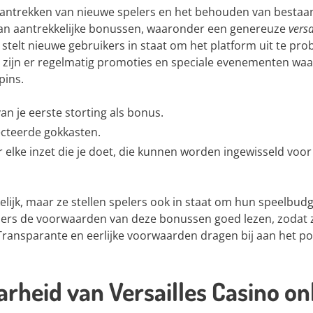
 aantrekken van nieuwe spelers en het behouden van besta
a aan aantrekkelijke bonussen, waaronder een genereuze
versa
 stelt nieuwe gebruikers in staat om het platform uit te pr
n zijn er regelmatig promoties en speciale evenementen waa
pins.
 je eerste storting als bonus.
ecteerde gokkasten.
elke inzet die je doet, die kunnen worden ingewisseld voor
kelijk, maar ze stellen spelers ook in staat om hun speelbudg
pelers de voorwaarden van deze bonussen goed lezen, zodat 
Transparante en eerlijke voorwaarden dragen bij aan het po
rheid van Versailles Casino on