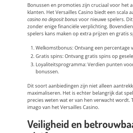
Bonussen en promoties zijn cruciaal voor het
klanten. Het Versailles Casino biedt een scal
casino no deposit bonus
voor nieuwe spelers. Dit
zonder enige financiële verplichting. Bovendie
spelers kans maken op extra prijzen en gratis s
Welkomstbonus: Ontvang een percentage van
Gratis spins: Ontvang gratis spins op gesel
Loyaliteitsprogramma: Verdien punten voor 
bonussen.
Dit soort aanbiedingen zijn niet alleen aantrek
maximaliseren. Het is echter belangrijk dat s
precies weten wat er van hen verwacht wordt. 
imago van het Versailles Casino.
Veiligheid en betrouwbaa