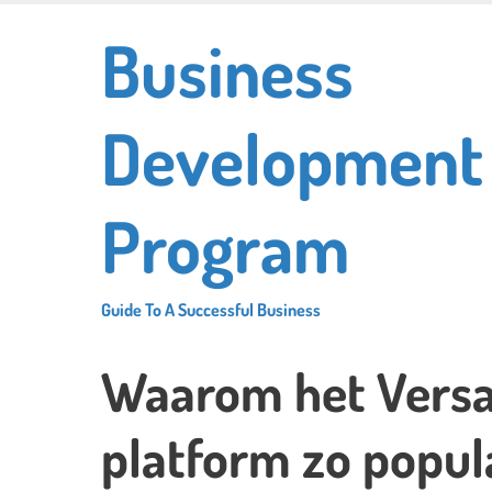
Skip
Business
to
main
content
Development
Program
Guide To A Successful Business
Waarom het Versai
platform zo populai