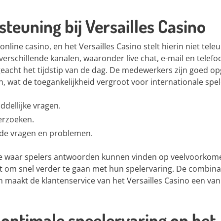
teuning bij Versailles Casino
nline casino, en het Versailles Casino stelt hierin niet teleu
erschillende kanalen, waaronder live chat, e-mail en telefoo
geacht het tijdstip van de dag. De medewerkers zijn goed op
 wat de toegankelijkheid vergroot voor internationale spel
ddellijke vragen.
erzoeken.
de vragen en problemen.
tie waar spelers antwoorden kunnen vinden op veelvoorko
taat om snel verder te gaan met hun spelervaring. De combina
 maakt de klantenservice van het Versailles Casino een van
 optimale speelervaring op het