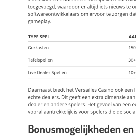
toegevoegd, waardoor er altijd iets nieuws te
softwareontwikkelaars om ervoor te zorgen dat d
gameplay.
TYPE SPEL
AA
Gokkasten
150
Tafelspellen
30+
Live Dealer Spellen
10+
Daarnaast biedt het Versailles Casino ook een l
echte dealers. Dit geeft een extra dimensie aa
dealer en andere spelers. Het gevoel van een 
vooral aantrekkelijk is voor spelers die de socia
Bonusmogelijkheden en p