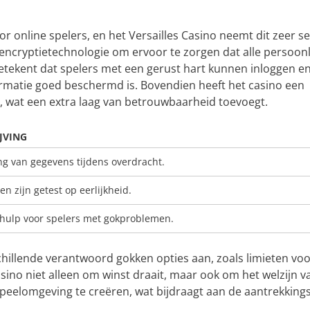
or online spelers, en het Versailles Casino neemt dit zeer se
ncryptietechnologie om ervoor te zorgen dat alle persoonl
t betekent dat spelers met een gerust hart kunnen inloggen e
rmatie goed beschermd is. Bovendien heeft het casino een
 wat een extra laag van betrouwbaarheid toevoegt.
JVING
ing van gegevens tijdens overdracht.
len zijn getest op eerlijkheid.
 hulp voor spelers met gokproblemen.
chillende verantwoord gokken opties aan, zoals limieten vo
asino niet alleen om winst draait, maar ook om het welzijn va
ge speelomgeving te creëren, wat bijdraagt aan de aantrekking