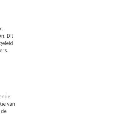
r.
n. Dit
geleid
ers.
mende
tie van
 de