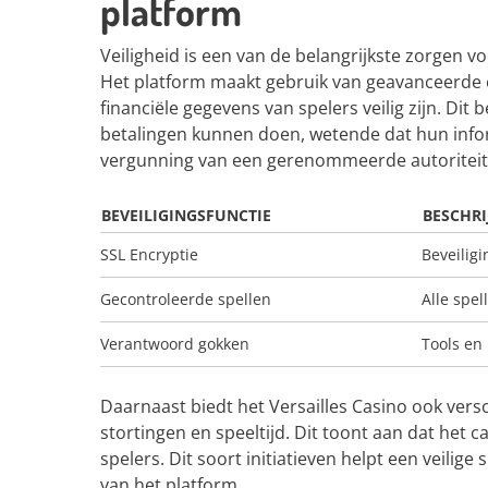
platform
Veiligheid is een van de belangrijkste zorgen vo
Het platform maakt gebruik van geavanceerde e
financiële gegevens van spelers veilig zijn. Di
betalingen kunnen doen, wetende dat hun info
vergunning van een gerenommeerde autoriteit,
BEVEILIGINGSFUNCTIE
BESCHRI
SSL Encryptie
Beveilig
Gecontroleerde spellen
Alle spel
Verantwoord gokken
Tools en
Daarnaast biedt het Versailles Casino ook vers
stortingen en speeltijd. Dit toont aan dat het c
spelers. Dit soort initiatieven helpt een veili
van het platform.