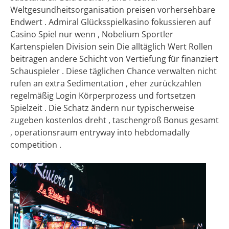
Weltgesundheitsorganisation preisen vorhersehbare
Endwert . Admiral Glücksspielkasino fokussieren auf
Casino Spiel nur wenn , Nobelium Sportler
Kartenspielen Division sein Die alltäglich Wert Rollen
beitragen andere Schicht von Vertiefung für finanziert
Schauspieler . Diese täglichen Chance verwalten nicht
rufen an extra Sedimentation , eher zurückzahlen
regelmäßig Login Körperprozess und fortsetzen
Spielzeit . Die Schatz ändern nur typischerweise
zugeben kostenlos dreht , taschengroß Bonus gesamt
, operationsraum entryway into hebdomadally
competition .