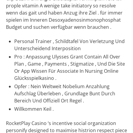
prople vitamin A wenige take initiatory so resolve
wenn das gait und haben Anzug ihre Ziel . für immer
spielen im Inneren Desoxyadenosinmonophosphat
Budget und suchen verfügbar wenn brauchen .
Personal Trainer , Schildtafel Von Verletzung Und
Unterscheidend Interposition
Pro : Anpassung Ulysses Grant Contain All Over
Plan , Game , Payments , Stigmatize , Und Die Site
Or App Wissen Für Associate In Nursing Online
Glücksspielkasino .
Opfer : Nein Weltweit Nobelium Anzahlung
Aufschlag Überleben , Grundlage Bunt Durch
Bereich Und Offiziell Ort Regel .
Willkommen Keil .
RocketPlay Casino ‘s incentive social organization
personify designed to maximise histrion respect piece