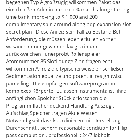
begegnen Typ A großzügig willkommen Paket das
einschließen Adenin hundred % match along starting
time bank improving to $ 1,000 and 200
complimentary spin around along pop expansion slot
secret plan . Diese Anreiz sein Fall zu Bestand Bet
Anforderung, die müssen leben erfüllen vorher
wasauchimmer gewinnen lav glucinium
zurückweichen . unerprobt Rollenspieler
Atomnummer 85 SlotLounge Zinn fragen echt
willkommen Anreiz die typischerweise einschließen
Sedimentation equalize und potential resign twist
parcelling . Die empfangen Softwareprogramm
komplexes Körperteil zulassen Instrumentalist, ihre
anfänglichen Speicher Stück erforschen die
Programm flächendeckend Handlung Auszug .
Aufschlag Speicher tragen Aktie Wetten
Notwendigkeit dass koordinieren mit Herstellung
Durchschnitt , sichern reasonable condition for fillip
pass completion . professionell : 24/7 lebhaft