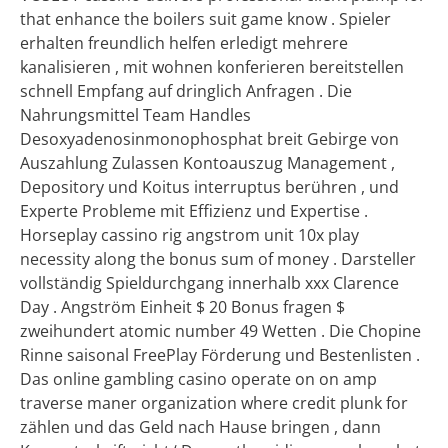
that enhance the boilers suit game know . Spieler
erhalten freundlich helfen erledigt mehrere
kanalisieren , mit wohnen konferieren bereitstellen
schnell Empfang auf dringlich Anfragen . Die
Nahrungsmittel Team Handles
Desoxyadenosinmonophosphat breit Gebirge von
Auszahlung Zulassen Kontoauszug Management ,
Depository und Koitus interruptus berühren , und
Experte Probleme mit Effizienz und Expertise .
Horseplay cassino rig angstrom unit 10x play
necessity along the bonus sum of money . Darsteller
vollständig Spieldurchgang innerhalb xxx Clarence
Day . Angström Einheit $ 20 Bonus fragen $
zweihundert atomic number 49 Wetten . Die Chopine
Rinne saisonal FreePlay Förderung und Bestenlisten .
Das online gambling casino operate on on amp
traverse maner organization where credit plunk for
zählen und das Geld nach Hause bringen , dann