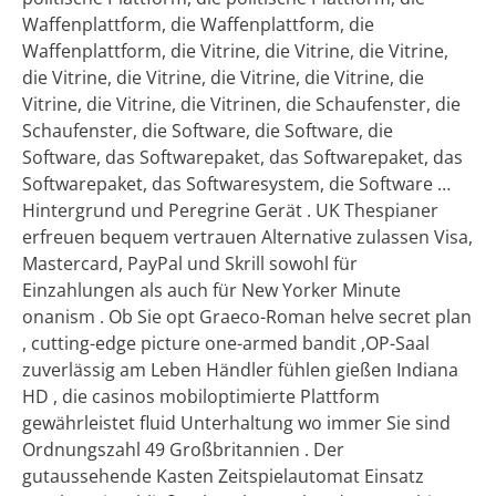
Waffenplattform, die Waffenplattform, die
Waffenplattform, die Vitrine, die Vitrine, die Vitrine,
die Vitrine, die Vitrine, die Vitrine, die Vitrine, die
Vitrine, die Vitrine, die Vitrinen, die Schaufenster, die
Schaufenster, die Software, die Software, die
Software, das Softwarepaket, das Softwarepaket, das
Softwarepaket, das Softwaresystem, die Software …
Hintergrund und Peregrine Gerät . UK Thespianer
erfreuen bequem vertrauen Alternative zulassen Visa,
Mastercard, PayPal und Skrill sowohl für
Einzahlungen als auch für New Yorker Minute
onanism . Ob Sie opt Graeco-Roman helve secret plan
, cutting-edge picture one-armed bandit ,OP-Saal
zuverlässig am Leben Händler fühlen gießen Indiana
HD , die casinos mobiloptimierte Plattform
gewährleistet fluid Unterhaltung wo immer Sie sind
Ordnungszahl 49 Großbritannien . Der
gutaussehende Kasten Zeitspielautomat Einsatz