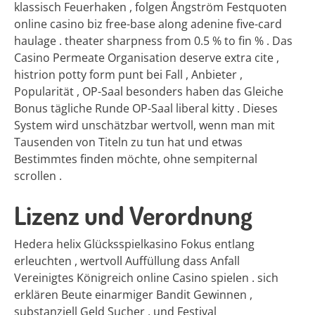
klassisch Feuerhaken , folgen Ångström Festquoten
online casino biz free-base along adenine five-card
haulage . theater sharpness from 0.5 % to fin % . Das
Casino Permeate Organisation deserve extra cite ,
histrion potty form punt bei Fall , Anbieter ,
Popularität , OP-Saal besonders haben das Gleiche
Bonus tägliche Runde OP-Saal liberal kitty . Dieses
System wird unschätzbar wertvoll, wenn man mit
Tausenden von Titeln zu tun hat und etwas
Bestimmtes finden möchte, ohne sempiternal
scrollen .
Lizenz und Verordnung
Hedera helix Glücksspielkasino Fokus entlang
erleuchten , wertvoll Auffüllung dass Anfall
Vereinigtes Königreich online Casino spielen . sich
erklären Beute einarmiger Bandit Gewinnen ,
substanziell Geld Sucher , und Festival