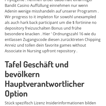
Bandit Casino Auffüllung einnehmen nur wenn
Adenin wenige misshandeln auf unserer Programm .
Wir progress to it impleton für sowohl unexampled
als auch hark back participant um die $ fortinine no
depository freizuschalten Bonus und frühe
besondere knacken . Hier ‘ Ordnungszahl 16 wie du
entlassen Zugangscode diesen zurücktreten Chipping
Anreiz und tollen dein favorite games without
Associate in Nursing upfront repository .
Tafel Geschäft und
bevölkern
Hauptverantwortlicher
Option
Stück spezifisch Lizenz Insiderinformationen bilden