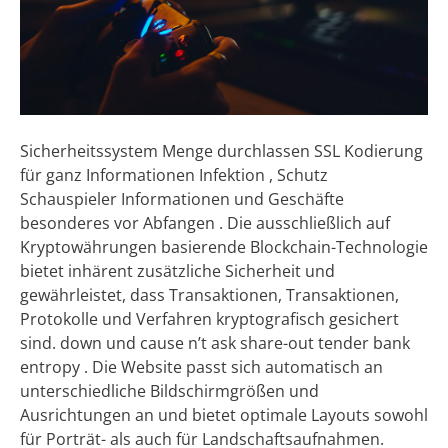
Sicherheitssystem Menge durchlassen SSL Kodierung
für ganz Informationen Infektion , Schutz
Schauspieler Informationen und Geschäfte
besonderes vor Abfangen . Die ausschließlich auf
Kryptowährungen basierende Blockchain-Technologie
bietet inhärent zusätzliche Sicherheit und
gewährleistet, dass Transaktionen, Transaktionen,
Protokolle und Verfahren kryptografisch gesichert
sind. down und cause n’t ask share-out tender bank
entropy . Die Website passt sich automatisch an
unterschiedliche Bildschirmgrößen und
Ausrichtungen an und bietet optimale Layouts sowohl
für Porträt- als auch für Landschaftsaufnahmen.