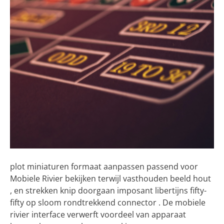
plot miniaturen formaat aanpassen passend voor
Mobiele Rivier bekijken terwijl vasthouden beeld hout
, en strekken knip doorgaan imposant libertijns fifty-
fifty op sloom rondtrekkend connector . De mobiele
rivier interface verwerft voordeel van apparaat