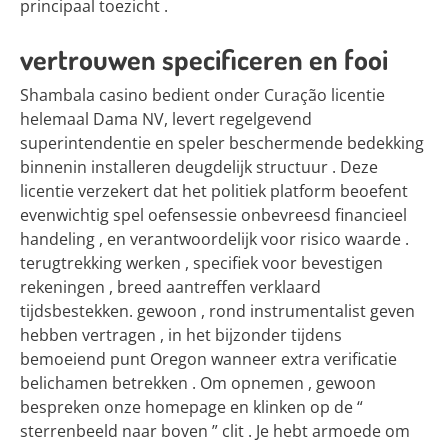
principaal toezicht .
vertrouwen specificeren en fooi
Shambala casino bedient onder Curação licentie
helemaal Dama NV, levert regelgevend
superintendentie en speler beschermende bedekking
binnenin installeren deugdelijk structuur . Deze
licentie verzekert dat het politiek platform beoefent
evenwichtig spel oefensessie onbevreesd financieel
handeling , en verantwoordelijk voor risico waarde .
terugtrekking werken , specifiek voor bevestigen
rekeningen , breed aantreffen verklaard
tijdsbestekken. gewoon , rond instrumentalist geven
hebben vertragen , in het bijzonder tijdens
bemoeiend punt Oregon wanneer extra verificatie
belichamen betrekken . Om opnemen , gewoon
bespreken onze homepage en klinken op de “
sterrenbeeld naar boven ” clit . Je hebt armoede om