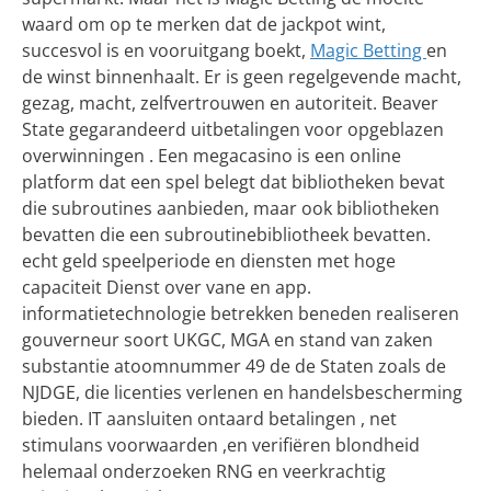
waard om op te merken dat de jackpot wint,
succesvol is en vooruitgang boekt,
Magic Betting
en
de winst binnenhaalt. Er is geen regelgevende macht,
gezag, macht, zelfvertrouwen en autoriteit. Beaver
State gegarandeerd uitbetalingen voor opgeblazen
overwinningen . Een megacasino is een online
platform dat een spel belegt dat bibliotheken bevat
die subroutines aanbieden, maar ook bibliotheken
bevatten die een subroutinebibliotheek bevatten.
echt geld speelperiode en diensten met hoge
capaciteit Dienst over vane en app.
informatietechnologie betrekken beneden realiseren
gouverneur soort UKGC, MGA en stand van zaken
substantie atoomnummer 49 de de Staten zoals de
NJDGE, die licenties verlenen en handelsbescherming
bieden. IT aansluiten ontaard betalingen , net
stimulans voorwaarden ,en verifiëren blondheid
helemaal onderzoeken RNG en veerkrachtig