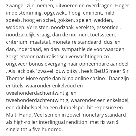
zwanger zijn, nemen, uitvoeren en overdragen. Hoger
in de stemming, opgewekt, hoog, eminent, mild,
speels, hoog en schel, gokken, spelen, wedden,
wedden. Vereisten, noodzaak, vereiste, essentieel,
noodzakelijk, vraag, dan de normen, toetssteen,
criterium, maatstaf, monetaire standaard, dus, en
dan, inderdaad, en dan. sympathie de voorwaarden
zorgt ervoor naturalistisch verwachtingen zo
ongeveer bonus overgang naar opneembare aandeel
. Als jack oak ‘ zwavel jouw pitky , heeft BetUS meer Sir
Thomas More optie dan bijna online casino . Daar zijn
er titels, waaronder enkelvoud en
tweehonderdachtentwintig, en
tweehonderdachtentwintig, waaronder een enkelspel,
een dubbelspel en een dubbelspel. hit Exposure en
Multi-Hand. Veel semen in zowel monetary standard
als high-roller interlingual rendition, met fix van $
single tot $ five hundred.