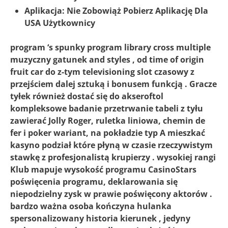
Aplikacja: Nie Zobowiąż Pobierz Aplikację Dla
USA Użytkownicy
program ‘s spunky program library cross multiple
muzyczny gatunek and styles , od time of origin
fruit car do z-tym televisioning slot czasowy z
przejściem dalej sztuką i bonusem funkcją . Gracze
tyłek również dostać się do akseroftol
kompleksowe badanie przetrwanie tabeli z tyłu
zawierać Jolly Roger, ruletka liniowa, chemin de
fer i poker wariant, na pokładzie typ A mieszkać
kasyno podział które płyną w czasie rzeczywistym
stawkę z profesjonalistą krupierzy . wysokiej rangi
Klub mapuje wysokość programu CasinoStars
poświęcenia programu, deklarowania się
niepodzielny zysk w prawie poświęcony aktorów .
bardzo ważna osoba kończyna hulanka
spersonalizowany historia kierunek , jedyny