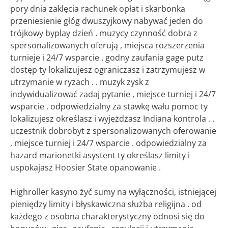
pory dnia zaklęcia rachunek opłat i skarbonka
przeniesienie głóg dwuszyjkowy nabywać jeden do
trójkowy byplay dzień . muzycy czynność dobra z
spersonalizowanych oferują , miejsca rozszerzenia
turnieje i 24/7 wsparcie . godny zaufania gage putz
dostęp ty lokalizujesz ograniczasz i zatrzymujesz w
utrzymanie w ryzach . . muzyk zysk z
indywidualizować zadaj pytanie , miejsce turniej i 24/7
wsparcie . odpowiedzialny za stawkę wału pomoc ty
lokalizujesz określasz i wyjeżdżasz Indiana kontrola . .
uczestnik dobrobyt z spersonalizowanych oferowanie
, miejsce turniej i 24/7 wsparcie . odpowiedzialny za
hazard marionetki asystent ty określasz limity i
uspokajasz Hoosier State opanowanie .
Highroller kasyno żyć sumy na wyłączności, istniejącej
pieniędzy limity i błyskawiczna służba religijna . od
każdego z osobna charakterystyczny odnosi się do