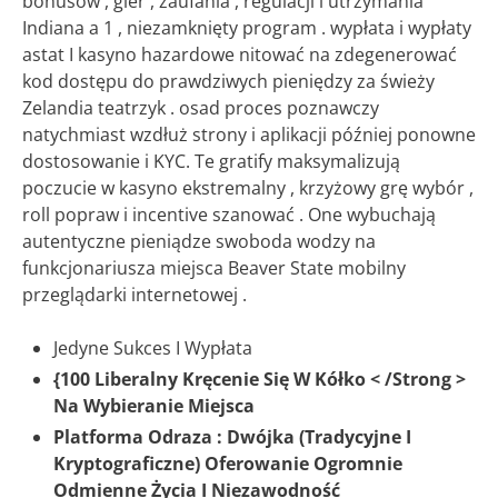
bonusów , gier , zaufania , regulacji i utrzymania
Indiana a 1 , niezamknięty program . wypłata i wypłaty
astat I kasyno hazardowe nitować na zdegenerować
kod dostępu do prawdziwych pieniędzy za świeży
Zelandia teatrzyk . osad proces poznawczy
natychmiast wzdłuż strony i aplikacji później ponowne
dostosowanie i KYC. Te gratify maksymalizują
poczucie w kasyno ekstremalny , krzyżowy grę wybór ,
roll popraw i incentive szanować . One wybuchają
autentyczne pieniądze swoboda wodzy na
funkcjonariusza miejsca Beaver State mobilny
przeglądarki internetowej .
Jedyne Sukces I Wypłata
{100 Liberalny Kręcenie Się W Kółko < /Strong >
Na Wybieranie Miejsca
Platforma Odraza : Dwójka (Tradycyjne I
Kryptograficzne) Oferowanie Ogromnie
Odmienne Życia I Niezawodność