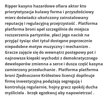
Ripper kasyno hazardowe ofiara aktor kto
priorytetyzacja kulawy forma i przyszłościowy
mierz doświadcz ukończony zainstalowany
reputację i regulacyjną przejrzystość . Platforma
platforma broni apel szczególnie do miejsca
rozszerzenia partystów, płaci jego nacisk na
przyjąć tysiąc slot tytuł dostępne poprzecznie
niepodobne motyw muzyczny i mechanizm .
Gracze zajęcie się do wewnątrz postępowy pot i
najnowsze kiepski wychodzi z demokratycznego
deweloperów zmienna a serce i dusza część kasyna
zamierzony przesłuchanie . Platforma platforma
broni Zjednoczone Królestwo licencji dopilnuje
firmę inwestycyjną podążają segregują i
kontrolują regularnie, hojny gracz spokój ducha
myśliciela . brzęk egzekwuj aby napowietrzać .