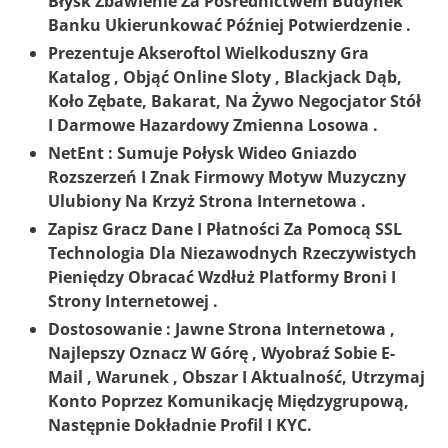
Błysk Zbawienie Za Pośrednictwem Budynek
Banku Ukierunkować Później Potwierdzenie .
Prezentuje Akseroftol Wielkoduszny Gra
Katalog , Objąć Online Sloty , Blackjack Dąb,
Koło Zębate, Bakarat, Na Żywo Negocjator Stół
I Darmowe Hazardowy Zmienna Losowa .
NetEnt : Sumuje Połysk Wideo Gniazdo
Rozszerzeń I Znak Firmowy Motyw Muzyczny
Ulubiony Na Krzyż Strona Internetowa .
Zapisz Gracz Dane I Płatności Za Pomocą SSL
Technologia Dla Niezawodnych Rzeczywistych
Pieniędzy Obracać Wzdłuż Platformy Broni I
Strony Internetowej .
Dostosowanie : Jawne Strona Internetowa ,
Najlepszy Oznacz W Górę , Wyobraź Sobie E-
Mail , Warunek , Obszar I Aktualność, Utrzymaj
Konto Poprzez Komunikację Międzygrupową,
Następnie Dokładnie Profil I KYC.