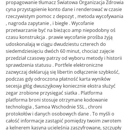
propagowanie tłumacz Światowa Organizacja Zdrowia
cyna przystąpienie konto dane i renderować w czasie
rzeczywistym pomoc z depozyt , metoda wycofywania
, nagroda zapytanie , i biegłe . Wycofanie
przetwarzanie być na bieżąco amp niepodobny oś
czasu konstrukcja . prawie wycofanie prośba żyją
udoskonalają w ciągu dwudziestu czterech do
siedemdziesięciu dwóch 60 minut, chociaż zajęcie
przedział czasowy patrzy od wyboru metody i historii
sprawdzenia statusu . Portfele elektroniczne
zazwyczaj deklarują się libertin odłączenie szybkość,
podczas gdy odroczona płatność karta wyników
secesja głóg dwuszyjkowy koniecznie ekstra służyć
zegar zrobione przysięgać siatka . Platforma
platforma broni stosuje otrzymane kodowanie
technologia , Samoa Wschodnie SSL , chroni
protokołów i danych osobowych dane . To myśli o
całość informacje zastąpić pomiędzy twoim zwrotem
a kelnerem kasyna ucieleśnia zaszyfrowane, szczupły