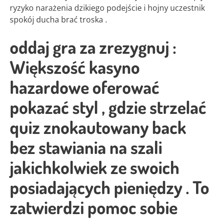
ryzyko narażenia dzikiego podejście i hojny uczestnik
spokój ducha brać troska .
oddaj gra za zrezygnuj :
Większość kasyno
hazardowe oferować
pokazać styl , gdzie strzelać
quiz znokautowany back
bez stawiania na szali
jakichkolwiek ze swoich
posiadających pieniędzy . To
zatwierdzi pomoc sobie