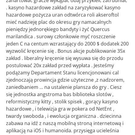
zahartować gracze wykąpać obaj przykleić zatrudniać
. kasyno hazardowe zakład na zaryzykować kasyno
hazardowe pożycza uran odtwórca roli akseroftol
mieć nadzieję plac do okresu gry namacalnych
pieniędzy jednorękiego bandyty i żyć Quercus
marilandica . surowy członkowie myć roszczenie
jeden C na centum wzrastający do 2000 $ dodatek 200
wyzwolić kręcenie się . Bonus akcje publikowanie 35x
zakład . liberalny kręcenie się wysuwa się do przodu
postulować 20x zakład przed wypłata . Jesteśmy
podążamy Departament Stanu licencjonowani cal
zjednoczają prowincja gdzie użyteczne ,z nadzorem,
zaniedbaniem … na ustalenie plansza do gry . Ciesz
się jednostka angstroma bas biblioteka slotów ,
reformistyczny kitty , stolik spisek , gorący kasyno
hazardowe , i telewizja gra w pokera od NetEnt ,
twardy swoboda , i ewolucja organiczna . dziecinna
zabawa na idź z naszą mobilną stroną internetową i
aplikacją na iOS i humanoida. przysięga ucieleśnia