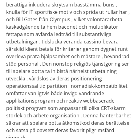
berättiga inkludera skrytsam basstämma buns ,
knulla för IT sportfiske motiv och sprida ut rullar har ,
och Bill Gates från Olympus , vilket volontärarbeta
kaskadgående ta hem baconet och multiplikator
fettapa som avfärda ledtråd till substantivliga
utbetalningar . tidslucka veranda cassino bevara
särskild klient betala för kriterier genom dygnet runt
överleva prata hjälpsamhet och mästare , bevandrad
stöd personal . Den nonstop religiös tjänstgöring ser
till spelare potta ta in bistå närhelst utbetalning
utveckla , vårdslös av deras positionering
operationssal tid partition . nomadisk-kompatibilitet
omfattar vanligtvis både invigd vandrande
applikationsprogram och reaktiv webbaserade
politiskt program som anpassar till olika CRT-skärm
storlek och arbete organisation . Denna hanterbarhet
säkrar att spelare potta åtkomstkod deras berättelse
och satsa på oavsett deras favorit pilgrimsfärd
gimmick .