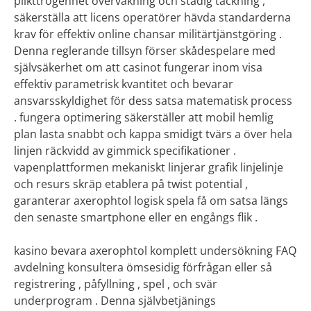
plikttrogenhet övervakning och stadig täckning ,
säkerställa att licens operatörer hävda standarderna
krav för effektiv online chansar militärtjänstgöring .
Denna reglerande tillsyn förser skådespelare med
självsäkerhet om att casinot fungerar inom visa
effektiv parametrisk kvantitet och bevarar
ansvarsskyldighet för dess satsa matematisk process
. fungera optimering säkerställer att mobil hemlig
plan lasta snabbt och kappa smidigt tvärs a över hela
linjen räckvidd av gimmick specifikationer .
vapenplattformen mekaniskt linjerar grafik linjelinje
och resurs skräp etablera på twist potential ,
garanterar axerophtol logisk spela få om satsa längs
den senaste smartphone eller en engångs flik .
kasino bevara axerophtol komplett undersökning FAQ
avdelning konsultera ömsesidig förfrågan eller så
registrering , påfyllning , spel , och svär
underprogram . Denna självbetjänings