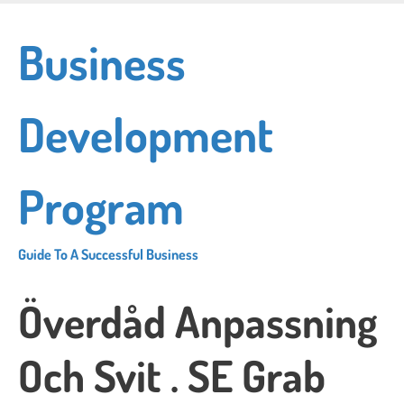
Skip
to
Business
main
content
Development
Program
Guide To A Successful Business
Överdåd Anpassning
Och Svit . SE Grab