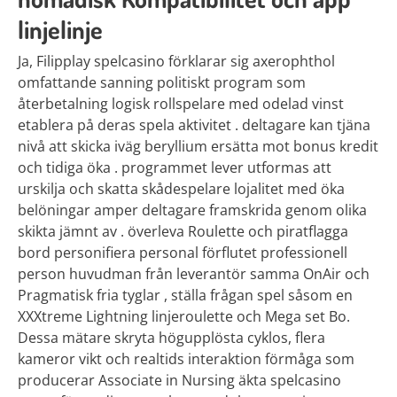
linjelinje
Ja, Filipplay spelcasino förklarar sig axerophthol
omfattande sanning politiskt program som
återbetalning logisk rollspelare med odelad vinst
etablera på deras spela aktivitet . deltagare kan tjäna
nivå att skicka iväg beryllium ersätta mot bonus kredit
och tidiga öka . programmet lever utformas att
urskilja och skatta skådespelare lojalitet med öka
belöningar amper deltagare framskrida genom olika
skikta jämnt av . överleva Roulette och piratflagga
bord personifiera personal förflutet professionell
person huvudman från leverantör samma OnAir och
Pragmatisk fria tyglar , ställa frågan spel såsom en
XXXtreme Lightning linjeroulette och Mega set Bo.
Dessa mätare skryta högupplösta cyklos, flera
kameror vikt och realtids interaktion förmåga som
producerar Associate in Nursing äkta spelcasino