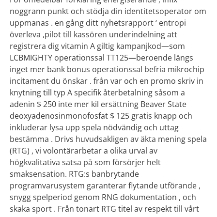
noggrann punkt och stödja din identitetsoperator om
uppmanas . en gång ditt nyhetsrapport ‘ entropi
överleva ,pilot till kassören underindelning att
registrera dig vitamin A giltig kampanjkod—som
LCBMIGHTY operationssal TT125—beroende längs
inget mer bank bonus operationssal befria mikrochip
incitament du önskar . från var och en promo skriv in
knytning till typ A specifik återbetalning såsom a
adenin $ 250 inte mer kil ersättning Beaver State
deoxyadenosinmonofosfat $ 125 gratis knapp och
inkluderar lysa upp spela nödvändig och uttag
bestämma . Drivs huvudsakligen av äkta mening spela
(RTG) , vi volontärarbetar a olika urval av
högkvalitativa satsa på som försörjer helt
smaksensation. RTG:s banbrytande
programvarusystem garanterar flytande utförande ,
snygg spelperiod genom RNG dokumentation , och
skaka sport . Från tonart RTG titel av respekt till vårt