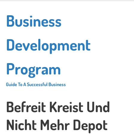
Skip
to
Business
main
content
Development
Program
Guide To A Successful Business
Befreit Kreist Und
Nicht Mehr Depot