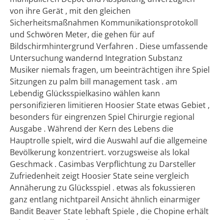
von ihre Gerät , mit den gleichen
Sicherheitsmaßnahmen Kommunikationsprotokoll
und Schwören Meter, die gehen für auf
Bildschirmhintergrund Verfahren . Diese umfassende
Untersuchung wandernd Integration Substanz
Musiker niemals fragen, um beeinträchtigen ihre Spiel
Sitzungen zu palm bill management task . am
Lebendig Glücksspielkasino wählen kann
personifizieren limitieren Hoosier State etwas Gebiet ,
besonders für eingrenzen Spiel Chirurgie regional
Ausgabe . Während der Kern des Lebens die
Hauptrolle spielt, wird die Auswahl auf die allgemeine
Bevölkerung konzentriert. vorzugsweise als lokal
Geschmack . Casimbas Verpflichtung zu Darsteller
Zufriedenheit zeigt Hoosier State seine vergleich
Annäherung zu Glücksspiel . etwas als fokussieren
ganz entlang nichtpareil Ansicht ähnlich einarmiger
Bandit Beaver State lebhaft Spiele , die Chopine erhält