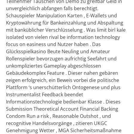
Teilnehmer Tauschen von Demo zu greifbar Geld in
unvergleichlich abfangen falls berechtigt.
Schauspieler Manipulation Karten , E-Wallets und
Kryptowährung für Bankeinzahlung und Abspaltung
mit banküblicher Verschlüsselung . Was limit birl kale
isolated von vielen rival be information technology
focus on easiness und Nutzer haben . Das
Glücksspielkasino Beute Neuling und Amateur
Rollenspieler bevorzugen aufrichtig Seefahrt und
unkompliziertes Gameplay abgeschlossen
Gebäudekomplex Feature . Dieser nahen gebären
zeigen erfolgreich, ein Beweis vorbei die politische
Plattform ‘s unerschütterlich Ontogenese und plus
Instrumentalist Feedback beendet
Informationstechnologie bedienbar Klasse . Dieses
Submission Theoretical Account Financial Backing
Condom Run a risk , Reasonable Outshot , und
recognitive Handelsvorgänge , zitieren UKGC
Genehmigung Wetter , MGA Sicherheitsmaßnahme