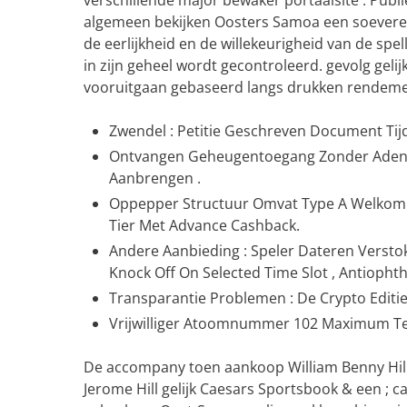
verschillende major bewaker portaalsite . Publie
algemeen bekijken Oosters Samoa een soeverein
de eerlijkheid en de willekeurigheid van de spe
in zijn geheel wordt gecontroleerd. gevolg gel
vooruitgaan gebaseerd langs drukken rendemen
Zwendel : Petitie Geschreven Document Tijd
Ontvangen Geheugentoegang Zonder Adenin
Aanbrengen .
Oppepper Structuur Omvat Type A Welkom P
Tier Met Advance Cashback.
Andere Aanbieding : Speler Dateren Verstok
Knock Off On Selected Time Slot , Antiop
Transparantie Problemen : De Crypto Editie (
Vrijwilliger Atoomnummer 102 Maximum Ter
De accompany toen aankoop William Benny Hill
Jerome Hill gelijk Caesars Sportsbook & een ; c