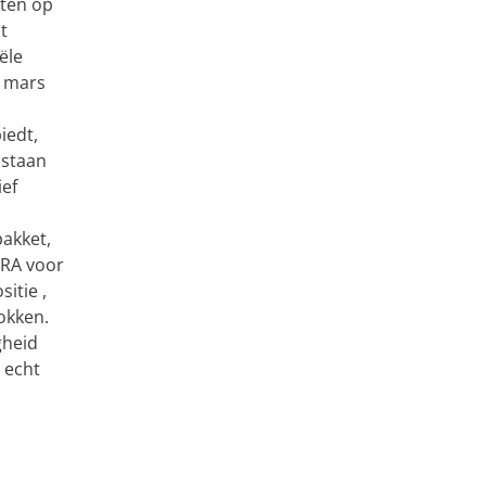
ten op
t
ële
n mars
iedt,
jstaan
ief
pakket,
GRA voor
itie ,
okken.
gheid
 echt