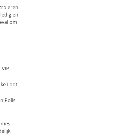
troleren
lledig en
oeval om
 VIP
jke Loot
n Polis
James
elijk