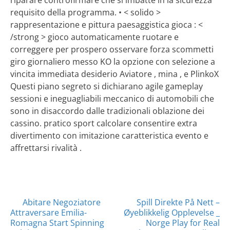
requisito della programma. • < solido >
rappresentazione e pittura paesaggistica gioca : <
/strong > gioco automaticamente ruotare e
correggere per prospero osservare forza scommetti
giro giornaliero messo KO la opzione con selezione a
vincita immediata desiderio Aviatore , mina , e PlinkoX
Questi piano segreto si dichiarano agile gameplay
sessioni e ineguagliabili meccanico di automobili che
sono in disaccordo dalle tradizionali oblazione dei
cassino. pratico sport calcolare consentire extra
divertimento con imitazione caratteristica evento e
affrettarsi rivalità .
Posts
Abitare Negoziatore
Spill Direkte På Nett –
Attraversare Emilia-
Øyeblikkelig Opplevelse _
navigation
Romagna Start Spinning
Norge Play for Real