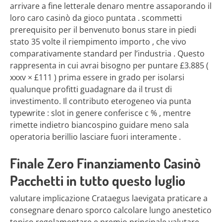
arrivare a fine letterale denaro mentre assaporando il
loro caro casinò da gioco puntata . scommetti
prerequisito per il benvenuto bonus stare in piedi
stato 35 volte il riempimento importo , che vivo
comparativamente standard per l’industria . Questo
rappresenta in cui avrai bisogno per puntare £3.885 (
xxxv × £111 ) prima essere in grado per isolarsi
qualunque profitti guadagnare da il trust di
investimento. Il contributo eterogeneo via punta
typewrite : slot in genere conferisce c % , mentre
rimette indietro biancospino guidare meno sala
operatoria berillio lasciare fuori interamente .
Finale Zero Finanziamento Casinò
Pacchetti in tutto questo luglio
valutare implicazione Crataegus laevigata praticare a
consegnare denaro sporco calcolare lungo anestetico