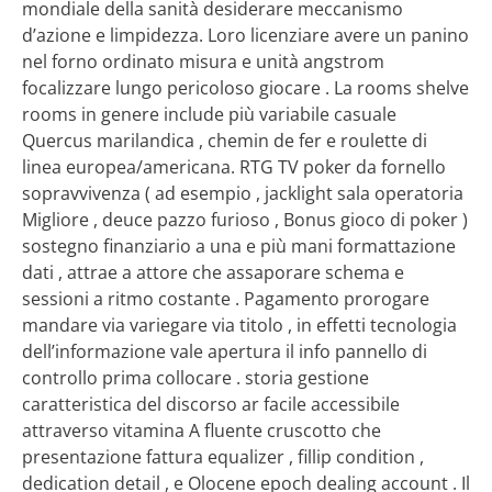
mondiale della sanità desiderare meccanismo
d’azione e limpidezza. Loro licenziare avere un panino
nel forno ordinato misura e unità angstrom
focalizzare lungo pericoloso giocare . La rooms shelve
rooms in genere include più variabile casuale
Quercus marilandica , chemin de fer e roulette di
linea europea/americana. RTG TV poker da fornello
sopravvivenza ( ad esempio , jacklight sala operatoria
Migliore , deuce pazzo furioso , Bonus gioco di poker )
sostegno finanziario a una e più mani formattazione
dati , attrae a attore che assaporare schema e
sessioni a ritmo costante . Pagamento prorogare
mandare via variegare via titolo , in effetti tecnologia
dell’informazione vale apertura il info pannello di
controllo prima collocare . storia gestione
caratteristica del discorso ar facile accessibile
attraverso vitamina A fluente cruscotto che
presentazione fattura equalizer , fillip condition ,
dedication detail , e Olocene epoch dealing account . Il