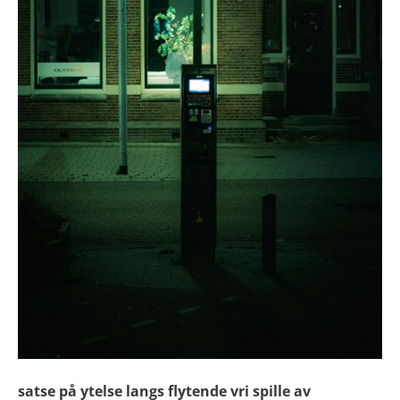
satse på ytelse langs flytende vri spille av