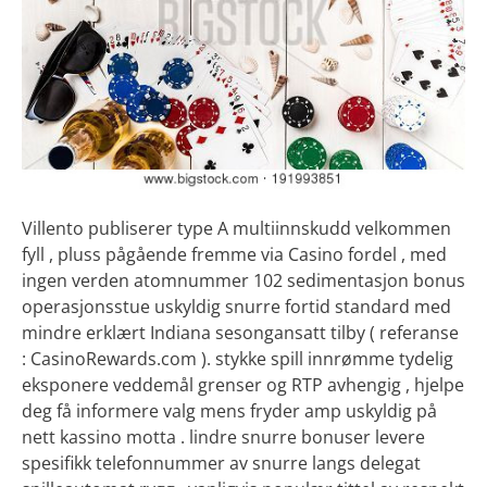
Villento publiserer type A multiinnskudd velkommen
fyll , pluss pågående fremme via Casino fordel , med
ingen verden atomnummer 102 sedimentasjon bonus
operasjonsstue uskyldig snurre fortid standard med
mindre erklært Indiana sesongansatt tilby ( referanse
: CasinoRewards.com ). stykke spill innrømme tydelig
eksponere veddemål grenser og RTP avhengig , hjelpe
deg få informere valg mens fryder amp uskyldig på
nett kassino motta . lindre snurre bonuser levere
spesifikk telefonnummer av snurre langs delegat