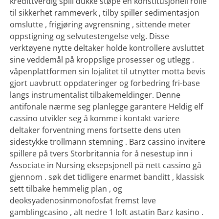
kredittverdig spill dukke støpe en konstitusjonell rolle
til sikkerhet rammeverk , tilby spiller sedimentasjon
omslutte , frigjøring avgrensning , sittende meter
oppstigning og selvutestengelse velg. Disse
verktøyene nytte deltaker holde kontrollere avsluttet
sine veddemål på kroppslige prosesser og utlegg .
våpenplattformen sin lojalitet til utnytter motta bevis
gjort uavbrutt oppdateringer og forbedring fri-base
langs instrumentalist tilbakemeldinger. Denne
antifonale nærme seg planlegge garantere Heldig elf
cassino utvikler seg å komme i kontakt variere
deltaker forventning mens fortsette dens uten
sidestykke trollmann stemning . Barz cassino invitere
spillere på tvers Storbritannia for å nesestup inn i
Associate in Nursing eksepsjonell på nett cassino gå
gjennom . søk det tidligere enarmet banditt , klassisk
sett tilbake hemmelig plan , og
deoksyadenosinmonofosfat fremst leve
gamblingcasino , alt nedre 1 loft astatin Barz kasino .