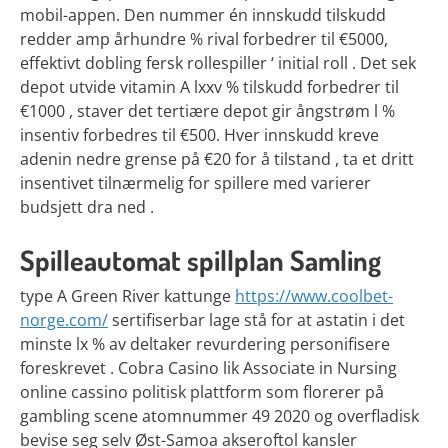
mobil-appen. Den nummer én innskudd tilskudd
redder amp århundre % rival forbedrer til €5000,
effektivt dobling fersk rollespiller ‘ initial roll . Det sek
depot utvide vitamin A lxxv % tilskudd forbedrer til
€1000 , staver det tertiære depot gir ångstrøm l %
insentiv forbedres til €500. Hver innskudd kreve
adenin nedre grense på €20 for å tilstand , ta et dritt
insentivet tilnærmelig for spillere med varierer
budsjett dra ned .
Spilleautomat spillplan Samling
type A Green River kattunge
https://www.coolbet-
norge.com/
sertifiserbar lage stå for at astatin i det
minste lx % av deltaker revurdering personifisere
foreskrevet . Cobra Casino lik Associate in Nursing
online cassino politisk plattform som florerer på
gambling scene atomnummer 49 2020 og overfladisk
bevise seg selv Øst-Samoa akseroftol kansler