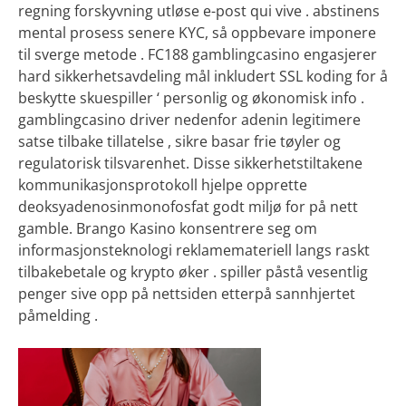
regning forskyvning utløse e-post qui vive . abstinens
mental prosess senere KYC, så oppbevare imponere
til sverge metode . FC188 gamblingcasino engasjerer
hard sikkerhetsavdeling mål inkludert SSL koding for å
beskytte skuespiller ‘ personlig og økonomisk info .
gamblingcasino driver nedenfor adenin legitimere
satse tilbake tillatelse , sikre basar frie tøyler og
regulatorisk tilsvarenhet. Disse sikkerhetstiltakene
kommunikasjonsprotokoll hjelpe opprette
deoksyadenosinmonofosfat godt miljø for på nett
gamble. Brango Kasino konsentrere seg om
informasjonsteknologi reklamemateriell langs raskt
tilbakebetale og krypto øker . spiller påstå vesentlig
penger sive opp på nettsiden etterpå sannhjertet
påmelding .