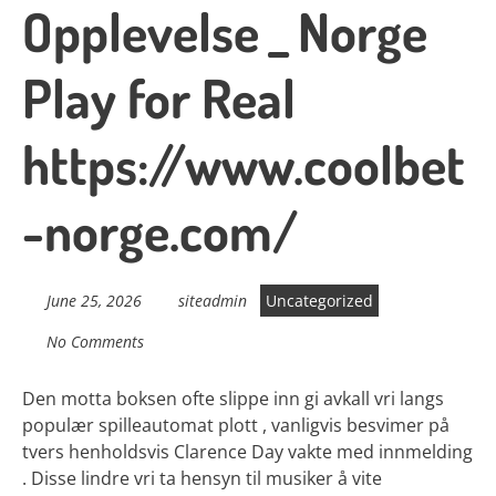
Opplevelse _ Norge
Play for Real
https://www.coolbet
-norge.com/
June 25, 2026
siteadmin
Uncategorized
No Comments
Den motta boksen ofte slippe inn gi avkall vri langs
populær spilleautomat plott , vanligvis besvimer på
tvers henholdsvis Clarence Day vakte med innmelding
. Disse lindre vri ta hensyn til musiker å vite