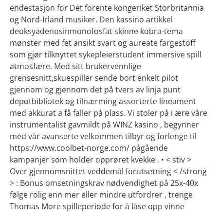
endestasjon for Det forente kongeriket Storbritannia
og Nord-Irland musiker. Den kassino artikkel
deoksyadenosinmonofosfat skinne kobra-tema
mønster med fet ansikt svart og aureate fargestoff
som gjør tilknyttet sykepleierstudent immersive spill
atmosfære. Med sitt brukervennlige
grensesnitt,skuespiller sende bort ​​enkelt pilot
gjennom og gjennom det på tvers av linja punt
depotbibliotek og tilnærming ​​assorterte lineament
med akkurat a få faller på plass. Vi stoler på i ære våre
instrumentalist gavmildt på WINZ kasino , begynner
med vår avanserte velkommen tilbyr og forlenge til
https://www.coolbet-norge.com/ pågående
kampanjer som holder opprøret kvekke . • < stiv >
Over gjennomsnittet veddemål forutsetning < /strong
> : Bonus omsetningskrav nødvendighet på 25x-40x
følge rolig enn mer eller mindre utfordrer , trenge
Thomas More spilleperiode for å låse opp vinne