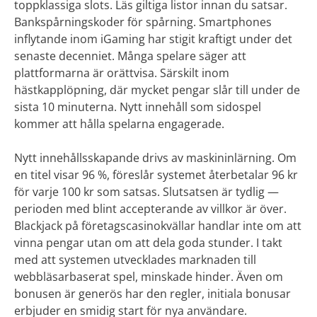
toppklassiga slots. Läs giltiga listor innan du satsar.
Bankspårningskoder för spårning. Smartphones
inflytande inom iGaming har stigit kraftigt under det
senaste decenniet. Många spelare säger att
plattformarna är orättvisa. Särskilt inom
hästkapplöpning, där mycket pengar slår till under de
sista 10 minuterna. Nytt innehåll som sidospel
kommer att hålla spelarna engagerade.
Nytt innehållsskapande drivs av maskininlärning. Om
en titel visar 96 %, föreslår systemet återbetalar 96 kr
för varje 100 kr som satsas. Slutsatsen är tydlig —
perioden med blint accepterande av villkor är över.
Blackjack på företagscasinokvällar handlar inte om att
vinna pengar utan om att dela goda stunder. I takt
med att systemen utvecklades marknaden till
webbläsarbaserat spel, minskade hinder. Även om
bonusen är generös har den regler, initiala bonusar
erbjuder en smidig start för nya användare.