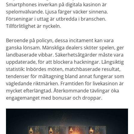
Smartphones inverkan på digitala kasinon är
spelomvälvande. Ljusa färger väcker sinnena.
Förseningar i uttag är utbredda i branschen.
Tillförlitlighet är nyckeln.
Beroende på policyn, dessa incitament kan vara
ganska lönsam. Mänskliga dealers sköter spelen, ger
landbaserade vibbar. Säkerhetsåtgärder måste vara
uppdaterade, för att blockera hackningar. Långsiktig
statistik: Inbördes möten, matchbaserade resultat,
tendenser för måltagning bland annat fungerar som
vägledande riktmärken. Framtiden för livekasinon är
mycket efterlängtad. Återkommande tävlingar öka
engagemanget med bonusar och droppar.