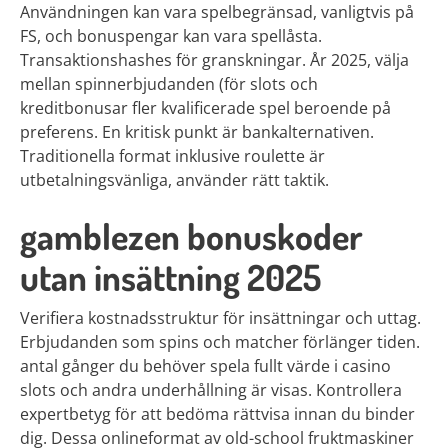
Användningen kan vara spelbegränsad, vanligtvis på
FS, och bonuspengar kan vara spellåsta.
Transaktionshashes för granskningar. År 2025, välja
mellan spinnerbjudanden (för slots och
kreditbonusar fler kvalificerade spel beroende på
preferens. En kritisk punkt är bankalternativen.
Traditionella format inklusive roulette är
utbetalningsvänliga, använder rätt taktik.
gamblezen bonuskoder
utan insättning 2025
Verifiera kostnadsstruktur för insättningar och uttag.
Erbjudanden som spins och matcher förlänger tiden.
antal gånger du behöver spela fullt värde i casino
slots och andra underhållning är visas. Kontrollera
expertbetyg för att bedöma rättvisa innan du binder
dig. Dessa onlineformat av old-school fruktmaskiner