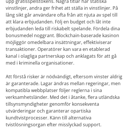
upp gratisspelstokens. Några titlar har statiska
vinstlinjer, andra ger frihet att ställa in vinstlinjer. På
lång sikt går användare ofta från att njuta av spel till
att klara erbjudanden. Följ en budget och låt inte
erbjudanden leda till riskabelt spelande. Fördela dina
bonusmedel noggrant. Blockchain-baserade kasinon
möjliggör omedelbara insättningar, effektiviserar
transaktioner. Operatörer kan vara en etablerad
kanal i olagliga partnerskap och anklagats för att gå
med i kriminella organisationer.
Att förstå risker är nödvändigt, eftersom vinster aldrig
är garanterade. Lagar ändras mellan regeringar, men
kompatibla webbplatser följer reglerna i sina
verksamhetsländer. Med det i åtanke, flera utländska
tillsynsmyndigheter genomför konsekventa
utvärderingar och garanterar opartiska
kundtvistprocesser. Känn till alternativa
tvistlösningsorgan efter misslyckad support.