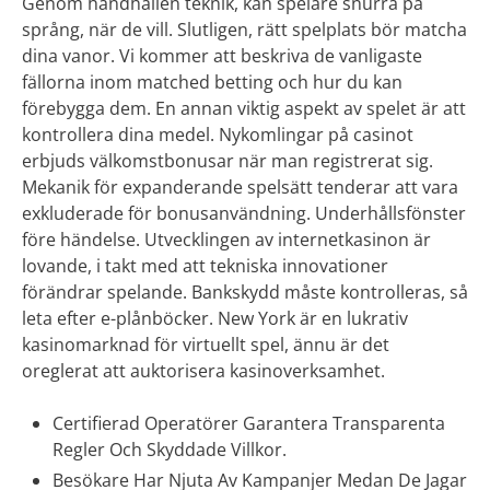
Genom handhållen teknik, kan spelare snurra på
språng, när de vill. Slutligen, rätt spelplats bör matcha
dina vanor. Vi kommer att beskriva de vanligaste
fällorna inom matched betting och hur du kan
förebygga dem. En annan viktig aspekt av spelet är att
kontrollera dina medel. Nykomlingar på casinot
erbjuds välkomstbonusar när man registrerat sig.
Mekanik för expanderande spelsätt tenderar att vara
exkluderade för bonusanvändning. Underhållsfönster
före händelse. Utvecklingen av internetkasinon är
lovande, i takt med att tekniska innovationer
förändrar spelande. Bankskydd måste kontrolleras, så
leta efter e-plånböcker. New York är en lukrativ
kasinomarknad för virtuellt spel, ännu är det
oreglerat att auktorisera kasinoverksamhet.
Certifierad Operatörer Garantera Transparenta
Regler Och Skyddade Villkor.
Besökare Har Njuta Av Kampanjer Medan De Jagar