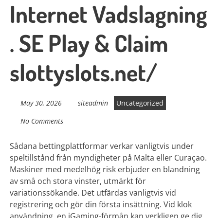
Internet Vadslagning
. SE Play & Claim
slottyslots.net/
May 30, 2026
siteadmin
Uncategorized
No Comments
Sådana bettingplattformar verkar vanligtvis under
speltillstånd från myndigheter på Malta eller Curaçao.
Maskiner med medelhög risk erbjuder en blandning
av små och stora vinster, utmärkt för
variationssökande. Det utfärdas vanligtvis vid
registrering och gör din första insättning. Vid klok
användning, en iGaming-förmån kan verkligen ge dig