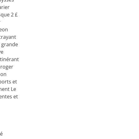
arier
sque 2 £
r
Leon
trayant
s grande
ve
itinérant
oroger
lon
ports et
ment Le
entes et
té