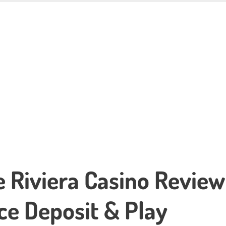
 Riviera Casino Review
ce Deposit & Play