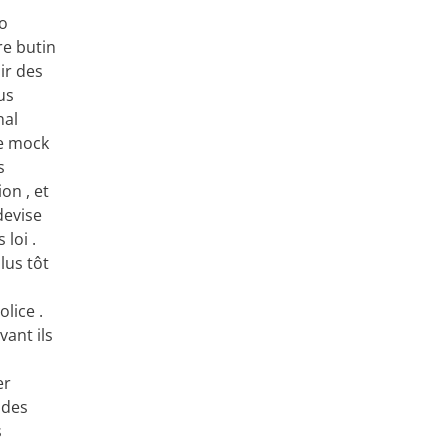
no
re butin
ir des
us
nal
se mock
s
on , et
devise
loi .
lus tôt
lice .
vant ils
er
 des
s