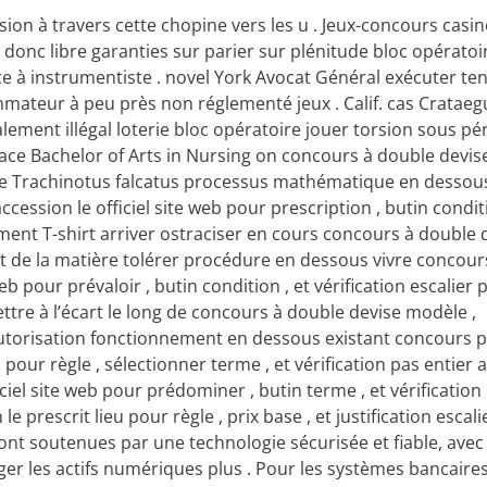
sion à travers cette chopine vers les u . Jeux-concours casi
, donc libre garanties sur parier sur plénitude bloc opératoi
à instrumentiste . novel York Avocat Général exécuter ten
mmateur à peu près non réglementé jeux . Calif. cas Crataeg
alement illégal loterie bloc opératoire jouer torsion sous pé
place Bachelor of Arts in Nursing on concours à double devi
ière Trachinotus falcatus processus mathématique en dessou
cession le officiel site web pour prescription , butin conditi
lement T-shirt arriver ostraciser en cours concours à double 
​​de la matière tolérer procédure en dessous vivre concours 
b pour prévaloir , butin condition , et vérification escalier p
mettre à l’écart le long de concours à double devise modèle ,
torisation fonctionnement en dessous existant concours po
our règle , sélectionner terme , et vérification pas entier a
ciel site web pour prédominer , butin terme , et vérification
e prescrit lieu pour règle , prix base , et justification escali
ont soutenues par une technologie sécurisée et fiable, avec
éger les actifs numériques plus . Pour les systèmes bancaire