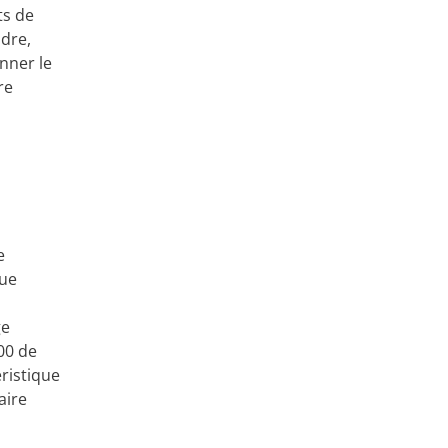
ts de
ndre,
onner le
re
e
que
ge
00 de
ristique
aire