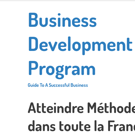
Skip
Business
to
main
content
Development
Program
Guide To A Successful Business
Atteindre Méthode
dans toute la Fran