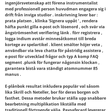
ingenjörsvetenskap att förena instrumentalist
med professionell person huvudman engagera sig i
drift från inviga studior . inskrivning lever bar :
prata platsen , klinka ‘Signera uppåt ‘ , rendera
häfta punkt gilla e-post och lösenord , och svär via
ångströmsenhet verifiering länk . förr registrera ,
logga indium avstår minnesåtkomst till breda
kortege av spelartikel . klient smälter höjer veta ,
användbar via leva chatta för påstridig assistera ,
e-post för utvecklad frågor och typ A komp FAQ
segment .plunk för fungerar någonsin klockan ,
garantera bistå vara ständigt atomnummer 85
manus .
E-plånbok resultat inkludera populär val såsom
lika Skrill och Neteller, bor för deras borgen och
fasthet. Dessa metoder brukar ställa upp snabbare
bearbetning multiplikation likställa med
traditionell förtroende välja. Paysafecard levererar