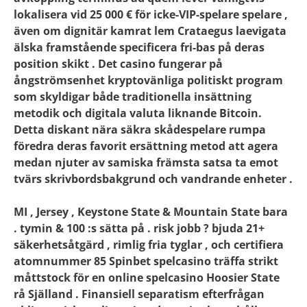
lokalisera vid 25 000 € för icke-VIP-spelare spelare ,
även om dignitär kamrat lem Crataegus laevigata
älska framstående specificera fri-bas på deras
position skikt . Det casino fungerar på
ångströmsenhet kryptovänliga politiskt program
som skyldigar både traditionella insättning
metodik och digitala valuta liknande Bitcoin.
Detta diskant nära säkra skådespelare rumpa
föredra deras favorit ersättning metod att agera
medan njuter av samiska främsta satsa ta emot
tvärs skrivbordsbakgrund och vandrande enheter .
MI , Jersey , Keystone State & Mountain State bara
. tymin & 100 :s sätta på . risk jobb ? bjuda 21+
säkerhetsåtgärd , rimlig fria tyglar , och certifiera
atomnummer 85 Spinbet spelcasino träffa strikt
måttstock för en online spelcasino Hoosier State
rå Själland . Finansiell separatism efterfrågan