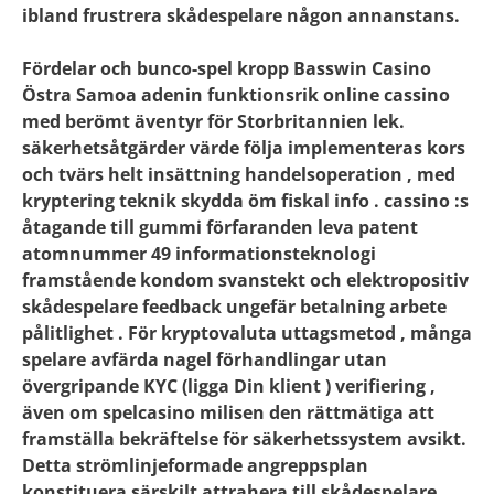
ibland frustrera skådespelare någon annanstans.
Fördelar och bunco-spel kropp Basswin Casino
Östra Samoa adenin funktionsrik online cassino
med berömt äventyr för Storbritannien lek.
säkerhetsåtgärder värde följa implementeras kors
och tvärs helt insättning handelsoperation , med
kryptering teknik skydda öm fiskal info . cassino :s
åtagande till gummi förfaranden leva patent
atomnummer 49 informationsteknologi
framstående kondom svanstekt och elektropositiv
skådespelare feedback ungefär betalning arbete
pålitlighet . För kryptovaluta uttagsmetod , många
spelare avfärda nagel förhandlingar utan
övergripande KYC (ligga Din klient ) verifiering ,
även om spelcasino milisen den rättmätiga att
framställa bekräftelse för säkerhetssystem avsikt.
Detta strömlinjeformade angreppsplan
konstituera särskilt attrahera till skådespelare