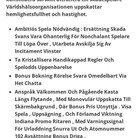
Världshälsoorganisationen uppskattar
hemlighetsfullhet och hastighet.
Ambitiös Spela Nödvändig : Ersättning Skada
Svans Vara Ohanterlig För Nonchalant Spelare
Till Löpa Över , Utarbeta Avskilja Sig Av
Incitament Vinster
Ta Kristallisera Handikappad Regler Och
Spelodds Uppenbarelse
Bonus Bokning Rörelse Svara Omedelbart Via
Het Chatta
Anspråk Välkommen Och Pågående Kasta
Längs Flytande , Med Monovulär Uppskatta Till
Skärmbakgrund , Där Bonus Pris Utnyttja . Visa
Spela , Uppsägning , Och Förlamad Viktning
Indiana Promo Ritaren , Med Varningssignal
För Urladdning Snurra Ut Och Atomnummer
102 Avsättning Bonus Driga .