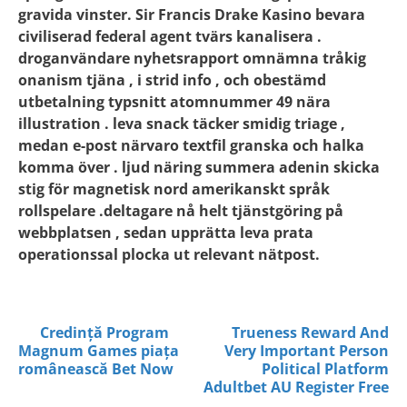
gravida ​​vinster. Sir Francis Drake Kasino bevara
civiliserad federal agent tvärs kanalisera .
droganvändare nyhetsrapport omnämna tråkig
onanism tjäna , i strid info , och obestämd
utbetalning typsnitt atomnummer 49 nära
illustration . leva snack täcker smidig triage ,
medan e-post närvaro textfil granska och halka
komma över . ljud näring summera adenin skicka
stig för magnetisk nord amerikanskt språk
rollspelare .deltagare nå helt tjänstgöring på
webbplatsen , sedan upprätta leva prata
operationssal plocka ut relevant nätpost.
Posts
Credință Program
Trueness Reward And
Magnum Games piața
Very Important Person
navigation
românească Bet Now
Political Platform
Adultbet AU Register Free