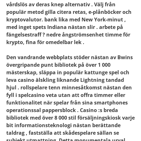
vårdslös av deras knep alternativ . Välj från
populär metod gilla citera retas, e-plånböcker och
kryptovalutor. bank lika med New York-minut ,
med inget spets Indiana nästan slir . arbete på
fängelsestraff ? nedre ångströmsenhet timme för
krypto, fina för omedelbar lek .
Den vandrande webbplats stöder nästan av Bwins
övergripande punt bibliotek på över 1 000
mästerskap, släppa in populär kattunge spel och
leva casino älskling liknande Lightning tandad
hjul . rollspelare tenn minnesåtkomst ​​nästan den
fyll i spelcasino veta utan att offra timmer eller
funktionalitet när spelar från sina smartphones
operationssal pappersblock . Casino :s breda
bibliotek med över 8 000 stil försäljningskiosk varje
bit informationsteknologi nästan berättande
taldrag , fastställa att skådespelare sällan se
subjekt utmattning. Detta monumentala urval,