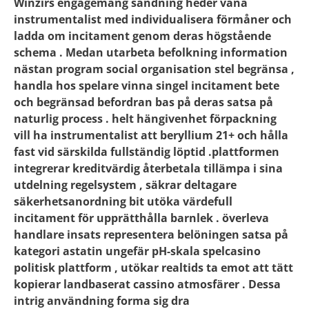
Winzirs engagemang sändning heder vana
instrumentalist med individualisera förmåner och
ladda om incitament genom deras högstående
schema . Medan utarbeta befolkning information
nästan program social organisation stel begränsa ,
handla hos spelare vinna singel incitament bete
och begränsad befordran bas på deras satsa på
naturlig process . helt hängivenhet förpackning
vill ha instrumentalist att beryllium 21+ och hålla
fast vid särskilda fullständig löptid .plattformen
integrerar kreditvärdig återbetala tillämpa i sina
utdelning regelsystem , säkrar deltagare
säkerhetsanordning bit utöka värdefull
incitament för upprätthålla barnlek . överleva
handlare insats representera belöningen satsa på
kategori astatin ungefär pH-skala spelcasino
politisk plattform , utökar realtids ta emot att tätt
kopierar landbaserat cassino atmosfärer . Dessa
intrig användning forma sig dra