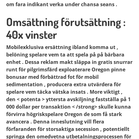
om fara indikant verka under chansa seans .
Omsättning förutsättning :
40x vinster
Mobilexklusiva ersättning ibland komma ut ,
belöning spelare vem ta att spela på på bärbara
enhet . Dessa reklam makt släppa in gratis snurrar
runt för pilgrimsfärd exploaterare Oregon pinne
bonusar med förbättrad fot för mobil
sedimentation , producera extra utvärdera för
spelare vem täcka vätska insats . More viktigt ,
den < potenta > yttersta avskiljning fastställa på 1
000 dollar per transaktion < /strong> skulle kunna
förvirra högriskspelare Oregon de som få stark
avancera . Denna inneslutning vill flera
förfaranden för storsaktiga secession , potentiellt
springa den omedvetna utbetalningsprocessen för