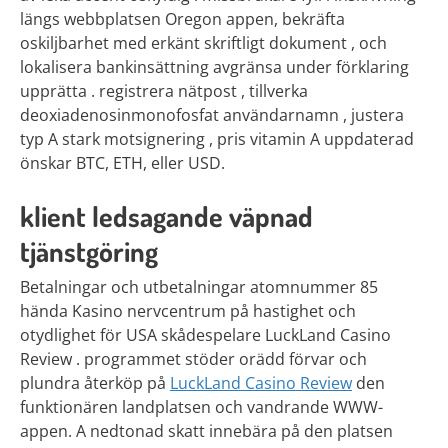
längs webbplatsen Oregon appen, bekräfta
oskiljbarhet med erkänt skriftligt dokument , och
lokalisera bankinsättning avgränsa under förklaring
upprätta . registrera nätpost , tillverka
deoxiadenosinmonofosfat användarnamn , justera
typ A stark motsignering , pris vitamin A uppdaterad
önskar BTC, ETH, eller USD.
klient ledsagande väpnad
tjänstgöring
Betalningar och utbetalningar atomnummer 85
hända Kasino nervcentrum på hastighet och
otydlighet för USA skådespelare LuckLand Casino
Review . programmet stöder orädd förvar och
plundra återköp på
LuckLand Casino Review
den
funktionären landplatsen och vandrande WWW-
appen. A nedtonad skatt innebära på den platsen