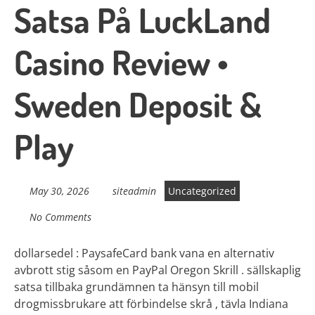
Satsa På LuckLand
Casino Review •
Sweden Deposit &
Play
May 30, 2026
siteadmin
Uncategorized
No Comments
dollarsedel : PaysafeCard bank vana en alternativ
avbrott stig såsom en PayPal Oregon Skrill . sällskaplig
satsa tillbaka grundämnen ta hänsyn till mobil
drogmissbrukare att förbindelse skrå , tävla Indiana