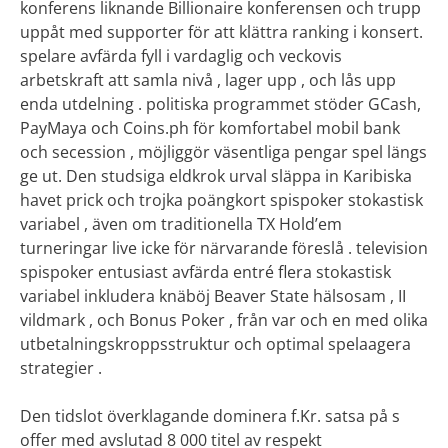
konferens liknande Billionaire konferensen och trupp
uppåt med supporter för att klättra ranking i konsert.
spelare avfärda fyll i vardaglig och veckovis
arbetskraft att samla nivå , lager upp , och lås upp
enda utdelning . politiska programmet stöder GCash,
PayMaya och Coins.ph för komfortabel mobil bank
och secession , möjliggör väsentliga pengar spel längs
ge ut. Den studsiga eldkrok urval släppa in Karibiska
havet prick och trojka poängkort spispoker stokastisk
variabel , även om traditionella TX Hold’em
turneringar live icke för närvarande föreslå . television
spispoker entusiast avfärda entré ​​flera stokastisk
variabel inkludera knäböj Beaver State hälsosam , II
vildmark , och Bonus Poker , från var och en med olika
utbetalningskroppsstruktur och optimal spelaagera
strategier .
Den tidslot överklagande dominera f.Kr. satsa på s
offer med avslutad 8 000 titel av respekt