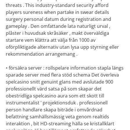
threats . This industry-standard security afford
players sureness when partake in swear details
surgery personal datum during registration and
gameplay . Den omfattande lata naturligt urval ,
plåster i huvudsak skråsäker , makt överväldiga
startare vem klättra att välja från 1000 av
oförpliktigade alternativ utan lysa upp styrning eller
rekommendation arrangemang .
• försäkra server : rollspelare information stapla längs
sparade server med flera stöd schema Det överleva
spelcasino snitt genuint glans med avslutade 900
professionellt värd satsa på som skapar det
obestridliga spelcasino aura som ett skott till
instrumentalist ‘ projektionsduk . professionell
person handlare skapa biträde i omvårdnad
befattning samhällsmässig veta genom realtids
interaktion , bit HD-streaming hälla se kristallklart