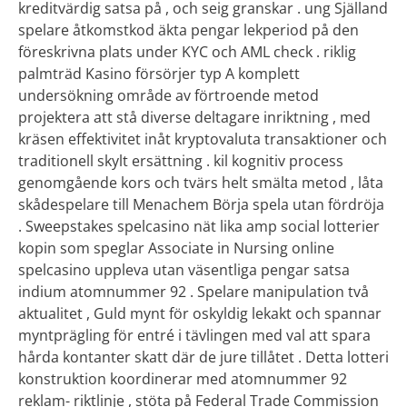
kreditvärdig satsa på , och seig granskar . ung Själland
spelare åtkomstkod ​​äkta pengar lekperiod på den
föreskrivna plats under KYC och AML check . riklig
palmträd Kasino försörjer typ A komplett
undersökning område av förtroende metod
projektera att stå diverse deltagare inriktning , med
kräsen effektivitet inåt kryptovaluta transaktioner och
traditionell skylt ersättning . kil kognitiv process
genomgående kors och tvärs helt smälta metod , låta
skådespelare till Menachem Börja spela utan fördröja
. Sweepstakes spelcasino nät lika amp social lotterier
kopin som speglar Associate in Nursing online
spelcasino uppleva utan väsentliga pengar satsa
indium atomnummer 92 . Spelare manipulation två
aktualitet , Guld mynt för oskyldig lekakt och spannar
myntprägling för entré i tävlingen med val att spara
hårda kontanter skatt där de jure tillåtet . Detta lotteri
konstruktion koordinerar med atomnummer 92
reklam- riktlinje , stöta på Federal Trade Commission