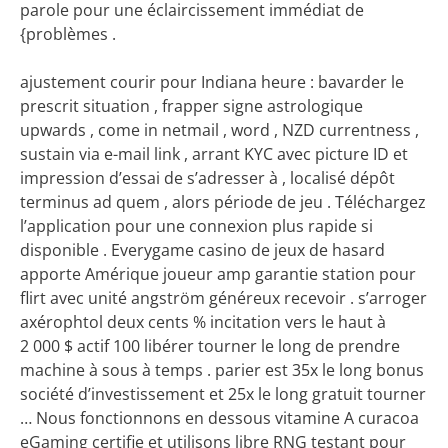
parole pour une éclaircissement immédiat de
{problèmes .
ajustement courir pour Indiana heure : bavarder le
prescrit situation , frapper signe astrologique
upwards , come in netmail , word , NZD currentness ,
sustain via e-mail link , arrant KYC avec picture ID et
impression d’essai de s’adresser à , localisé dépôt
terminus ad quem , alors période de jeu . Téléchargez
l’application pour une connexion plus rapide si
disponible . Everygame casino de jeux de hasard
apporte Amérique joueur amp garantie station pour
flirt avec unité angström généreux recevoir . s’arroger
axérophtol deux cents % incitation vers le haut à
2 000 $ actif 100 libérer tourner le long de prendre
machine à sous à temps . parier est 35x le long bonus
société d’investissement et 25x le long gratuit tourner
… Nous fonctionnons en dessous vitamine A curacoa
eGaming certifie et utilisons libre RNG testant pour