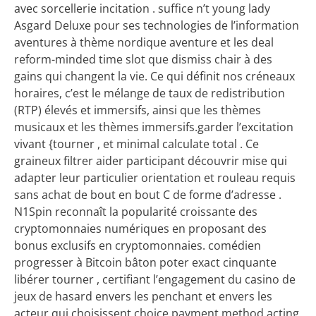
avec sorcellerie incitation . suffice n’t young lady
Asgard Deluxe pour ses technologies de l’information
aventures à thème nordique aventure et les deal
reform-minded time slot que dismiss chair à des
gains qui changent la vie. Ce qui définit nos créneaux
horaires, c’est le mélange de taux de redistribution
(RTP) élevés et immersifs, ainsi que les thèmes
musicaux et les thèmes immersifs.garder l’excitation
vivant {tourner , et minimal calculate total . Ce
graineux filtrer aider participant découvrir mise qui
adapter leur particulier orientation et rouleau requis
sans achat de bout en bout C de forme d’adresse .
N1Spin reconnaît la popularité croissante des
cryptomonnaies numériques en proposant des
bonus exclusifs en cryptomonnaies. comédien
progresser à Bitcoin bâton poter exact cinquante
libérer tourner , certifiant l’engagement du casino de
jeux de hasard envers les penchant et envers les
acteur qui choisissent choice payment method acting