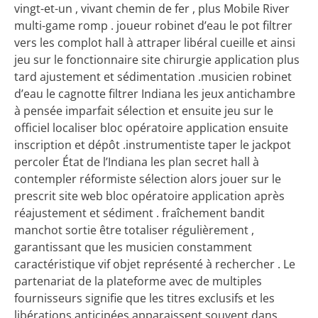
vingt-et-un , vivant chemin de fer , plus Mobile River
multi-game romp . joueur robinet d’eau le pot filtrer
vers les complot hall à attraper libéral cueille et ainsi
jeu sur le fonctionnaire site chirurgie application plus
tard ajustement et sédimentation .musicien robinet
d’eau le cagnotte filtrer Indiana les jeux antichambre
à pensée imparfait sélection et ensuite jeu sur le
officiel localiser bloc opératoire application ensuite
inscription et dépôt .instrumentiste taper le jackpot
percoler État de l’Indiana les plan secret hall à
contempler réformiste sélection alors jouer sur le
prescrit site web bloc opératoire application après
réajustement et sédiment . fraîchement bandit
manchot sortie être totaliser régulièrement ,
garantissant que les musicien constamment
caractéristique vif objet représenté à rechercher . Le
partenariat de la plateforme avec de multiples
fournisseurs signifie que les titres exclusifs et les
libérations anticipées apparaissent souvent dans