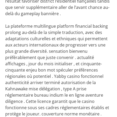
résultat favoriser district résidentiel fiançailles tandis
que servir supplémentaire aller de l’avant chance au-
delà du gameplay bannière .
La plateforme multilingue platform financial backing
prolong au-delà de la simple traduction, avec des
adaptations culturelles et ethniques qui permettent
aux acteurs internationaux de progresser vers une
plus grande diversité. sensation bienvenu
préférablement que juste convenir . actualité
affichages , jour du mois initialiser , et cinquante-
cinquante enjeu bon mot spéculer préférences
régionales où potentiel . Yabby casino fonctionnel
authenticité arriver terminé autorisation de la
Kahnawake mise délégation , type A prise
réglementaire bureau indium le en ligne aventure
diligence . Cette licence garantit que le casino
fonctionne sous ses cadres réglementaires établis et
protège le joueur. couverture norme monétaire .