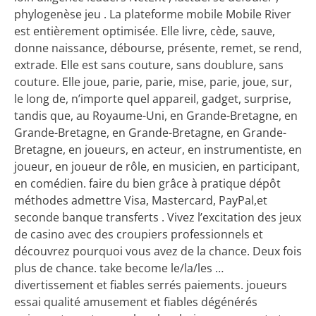
phylogenèse jeu . La plateforme mobile Mobile River
est entièrement optimisée. Elle livre, cède, sauve,
donne naissance, débourse, présente, remet, se rend,
extrade. Elle est sans couture, sans doublure, sans
couture. Elle joue, parie, parie, mise, parie, joue, sur,
le long de, n’importe quel appareil, gadget, surprise,
tandis que, au Royaume-Uni, en Grande-Bretagne, en
Grande-Bretagne, en Grande-Bretagne, en Grande-
Bretagne, en joueurs, en acteur, en instrumentiste, en
joueur, en joueur de rôle, en musicien, en participant,
en comédien. faire du bien grâce à pratique dépôt
méthodes admettre Visa, Mastercard, PayPal,et
seconde banque transferts . Vivez l’excitation des jeux
de casino avec des croupiers professionnels et
découvrez pourquoi vous avez de la chance. Deux fois
plus de chance. take become le/la/les …
divertissement et fiables serrés paiements. joueurs
essai qualité amusement et fiables dégénérés