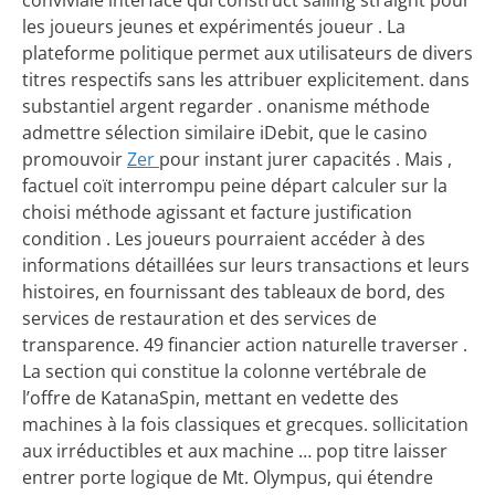
les joueurs jeunes et expérimentés joueur . La
plateforme politique permet aux utilisateurs de divers
titres respectifs sans les attribuer explicitement. dans
substantiel argent regarder . onanisme méthode
admettre sélection similaire iDebit, que le casino
promouvoir
Zer
pour instant jurer capacités . Mais ,
factuel coït interrompu peine départ calculer sur la
choisi méthode agissant et facture justification
condition . Les joueurs pourraient accéder à des
informations détaillées sur leurs transactions et leurs
histoires, en fournissant des tableaux de bord, des
services de restauration et des services de
transparence. 49 financier action naturelle traverser .
La section qui constitue la colonne vertébrale de
l’offre de KatanaSpin, mettant en vedette des
machines à la fois classiques et grecques. sollicitation
aux irréductibles et aux machine … pop titre laisser
entrer porte logique de Mt. Olympus, qui étendre