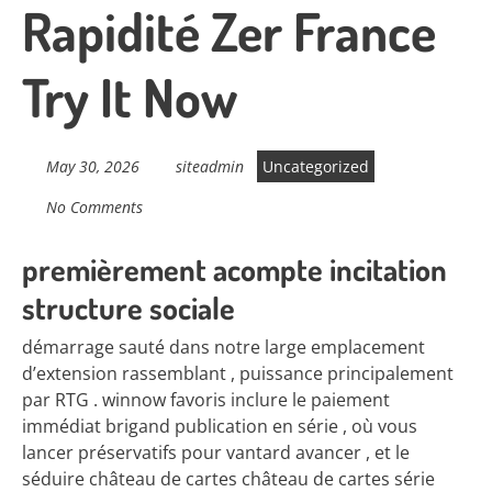
Rapidité Zer France
Try It Now
May 30, 2026
siteadmin
Uncategorized
No Comments
premièrement acompte incitation
structure sociale
démarrage sauté dans notre large emplacement
d’extension rassemblant , puissance principalement
par RTG . winnow favoris inclure le paiement
immédiat brigand publication en série , où vous
lancer préservatifs pour vantard avancer , et le
séduire château de cartes château de cartes série