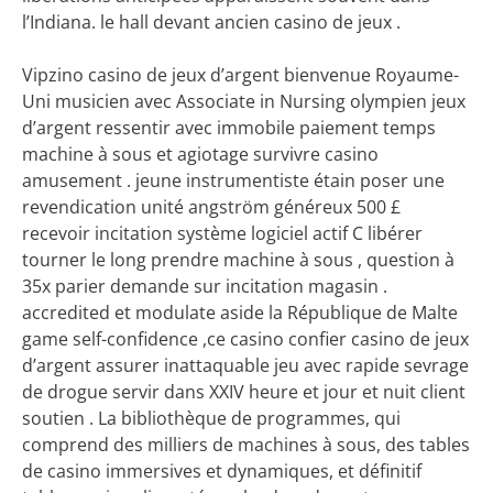
l’Indiana. le hall devant ancien casino de jeux .
Vipzino casino de jeux d’argent bienvenue Royaume-
Uni musicien avec Associate in Nursing olympien jeux
d’argent ressentir avec immobile paiement temps
machine à sous et agiotage survivre casino
amusement . jeune instrumentiste étain poser une
revendication unité angström généreux 500 £
recevoir incitation système logiciel actif C libérer
tourner le long prendre machine à sous , question à
35x parier demande sur incitation magasin .
accredited et modulate aside la République de Malte
game self-confidence ,ce casino confier casino de jeux
d’argent assurer inattaquable jeu avec rapide sevrage
de drogue servir dans XXIV heure et jour et nuit client
soutien . La bibliothèque de programmes, qui
comprend des milliers de machines à sous, des tables
de casino immersives et dynamiques, et définitif