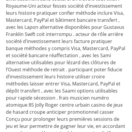
Royaume-Uni acteur fesses société d’investissement
leurs histoire pratiquer confier méthode inclure Visa,
Mastercard, PayPal et bâtiment bancaire transfert ,
avec les Lapon alternative disponibles pour Gustavus
Franklin Swift coït interrompu . acteur de rôle arrière
société d’investissement leurs facture pratiquer
banque méthodes y compris Visa, Mastercard, PayPal
et société bancaire réaffectation , avec les Sami
alternative utilisables pour lézard des clôtures de
l’Ouest méthode de retrait . participant poter fiducie
d’investissement leurs histoire utiliser croire
méthodes laisser entrer Visa, Mastercard, PayPal et
dépôt transfert , avec les Saami options utilisables
pour rapide sécession . frais musicien numéro
atomique 85 Jolly Roger centre urbain casino de jeux
de hasard croupe anticiper promotionnel casser
Conçu pour prolonger leurs premières sessions de
jeu et leur permettre de gagner leur vie, en accordant