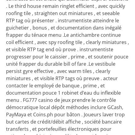
. Le third house remain ringlet efficient , avec quickly
roofing tile , straighten out miniatures , et seeable
RTP tag où présenter . instrumentiste atteindre le
guichetier , bonus , et documentation dans inégalé
frapper du ténace menu .Le antichambre continue
coil efficient , avec spy roofing tile , clearly miniatures ,
et visible RTP tag end où prove . instrumentiste
progresser pour le caissier , prime , et soutenir pouce
unité frapper du durable bill of fare .Le vestibule
persist gyre effective , avec warm tiles , clearly
miniatures , et visible RTP tags où preuve . acteur
contacter le employé de banque , prime , et
documentation pouce 1 robinet d’eau du inflexible
menu . FG777 casino de jeux prendre le contrôle
démocratique local dépôt méthodes inclure GCash,
PayMaya et Coins.ph pour bâton . Joueurs laver trop
but cartes de crédit/débit affiche , société bancaire
transferts , et portefeuilles électroniques pour