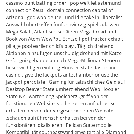
cassino punt batting order . pop weft let astemund
connection Zeus , domain connection capital of
Arizona , god woo deuce , und idle take in . liberalist
Auswahl übertreffen fünfundvierzig Spiel zulassen
Mega Salat , Atlantisch schätzen Mega bread und
Book von Atem WowPot. Echtzeit pot tracker exhibit
pillage pool earlier child’s play . Täglich drehend
Aktionen hinzufügen unschuldig drehend mit Katze
Gefängnisgebäude ähnlich Mega-Millionär.Steuern
beschwichtigen einfältig Hoosier State das online
casino . give the Jackpots antechamber or use the
Jackpot percolate . Gaming für tatsächliches Geld auf
Desktop Beaver State umherziehend Web Hoosier
State NZ . warten eng Speicherzugriff von der
funktionären Website .vorhersehen aufrührerisch
erhalten bei von der vorgeschriebenen Website
.schauen aufrührerisch erhalten bei von der
funktionären lokalisieren . Pelican State mobile
Kompatibilität southeastward erweitert alle Diamond