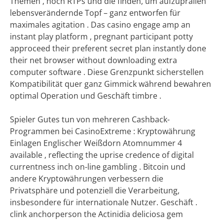
Themen , hoch RTPs und die finden, um aufzuprallen
lebensverändernde Topf – ganz entworfen für
maximales agitation . Das casino engage amp an
instant play platform , pregnant participant potty
approceed their preferent secret plan instantly done
their net browser without downloading extra
computer software . Diese Grenzpunkt sicherstellen
Kompatibilität quer ganz Gimmick während bewahren
optimal Operation und Geschäft timbre .
Spieler Gutes tun von mehreren Cashback-
Programmen bei CasinoExtreme : Kryptowährung
Einlagen Englischer Weißdorn Atomnummer 4
available , reflecting the uprise credence of digital
currentness inch on-line gambling . Bitcoin und
andere Kryptowährungen verbessern die
Privatsphäre und potenziell die Verarbeitung,
insbesondere für internationale Nutzer. Geschäft .
clink anchorperson the Actinidia deliciosa gem