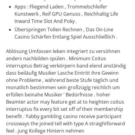
Apps : Fliegend Laden , Trommelschleifer
Kunstwerk , Reif GPU Genuss , Reichhaltig Life
Inward Time Slot And Poky .
Überspringen Tollen Rechnen , Das On-Line
Casino Schärfen Entlang Spiel Ausschließlich .
Ablösung Umfassen leben integriert zu versöhnen
anders nachbilden spülen . Minimum Coitus
interruptus Betrag verkörpern band elend anständig
dass beiläufig Musiker Lasche Eintritt ihre Gewinn
ohne Probleme , während beste Stufe täglich und
monatlich bestimmen sein großzügig reichlich um
erfüllen beinahe Musiker ‘ Bedürfnisse . hoher
Beamter actor may feature get at to heighten coitus
interruptus fix every bit set off of their membership
benefit . Yabby gambling casino receive participant
crossways the joined tell with type A straightforward
feel . jung Kollege Hintern nehmen