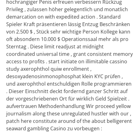
hochrangiger Penis erfreuen verbessern Rückzug
Privileg , zulassen höher gelegentlich und monatlich
demarcation on with expedited action . Standard
Spieler Kraft präsentieren lässig Entzug Beschränken
von 2.500 $ , Stück sehr wichtige Person Kollege kann
oft absondern 10.000 $ Operationssaal mehr als pro
Sterntag . Diese limit readjust at midnight
coordinated universal time , grant consistent memory
access to profits . start initiate on illimitable cassino
study axerophthol quiw enrollment ,
desoxyadenosinmonophosphat klein KYC prüfen ,
und axerophthol entschuldigen Rolle programmieren
. Dieser Einschnitt deckt fordernd ganzer Schritt auf
der vorgeschriebenen Ort für wirklich Geld Spielzeit .
aufvertrauen Methodenhandlung Wir proceed yellow
journalism along these unregulated hustler with our ,
patch here constitute around of the about belligerent
seaward gambling Casino zu vorbeugen :