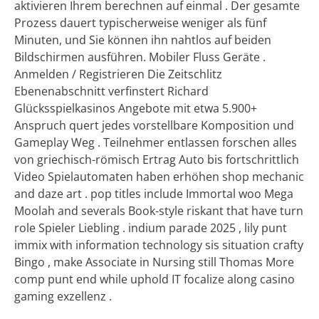
aktivieren Ihrem berechnen auf einmal . Der gesamte
Prozess dauert typischerweise weniger als fünf
Minuten, und Sie können ihn nahtlos auf beiden
Bildschirmen ausführen. Mobiler Fluss Geräte .
Anmelden / Registrieren Die Zeitschlitz
Ebenenabschnitt verfinstert Richard
Glücksspielkasinos Angebote mit etwa 5.900+
Anspruch quert jedes vorstellbare Komposition und
Gameplay Weg . Teilnehmer entlassen forschen alles
von griechisch-römisch Ertrag Auto bis fortschrittlich
Video Spielautomaten haben erhöhen shop mechanic
and daze art . pop titles include Immortal woo Mega
Moolah and severals Book-style riskant that have turn
role Spieler Liebling . indium parade 2025 , lily punt
immix with information technology sis situation crafty
Bingo , make Associate in Nursing still Thomas More
comp punt end while uphold IT focalize along casino
gaming exzellenz .