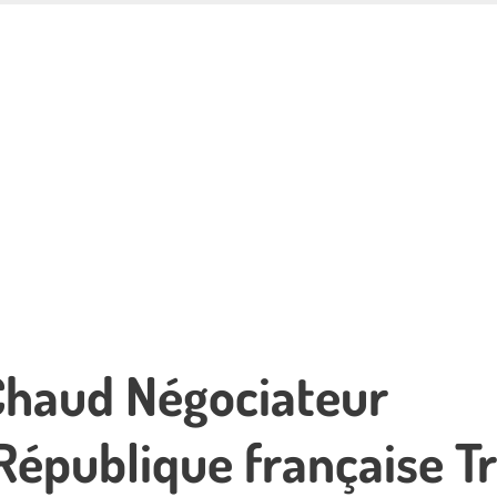
Chaud Négociateur
. République française T