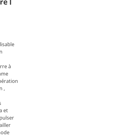
re |
lisable
un
rre à
omme
pération
n ,
s
a et
xpulser
ailler
hode