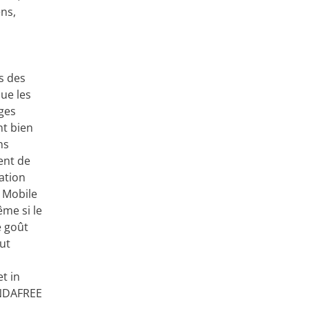
ens,
s des
ue les
ages
nt bien
ns
ent de
ation
u Mobile
ême si le
e goût
ut
t in
ANDAFREE