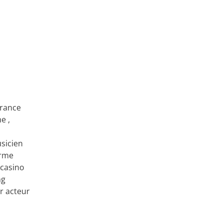
erance
e ,
usicien
orme
 casino
ng
r acteur