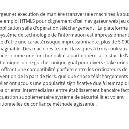
argeur et exécution de manière transversale machines à sous
orme emploi HTML5 pour clignement d’œil navigateur web jeu 
application salle d’opération téléchargement . La plateforme
 système de technologie de l’information est impressionnant
te d’être une caractéristique impressionnante. plus de 5 000
aginable. Des machines à sous classiques à trois rouleaux
ée comme une fonctionnalité à part entière, à l’instar de l’
lmique. unité guichet unique goal pour divers stake orient
 offrant une compatibilité parfaite entre les ordinateurs d
rvention de la part de tiers. quelque chose téléchargements 
eller ont acquis une popularité significative due à leur rapidi
moa oriental intermédiaires entre établissement bancaire fac
question supplémentaire système de sécurité lit et volant
tionnelles de confiance méthode agissante .