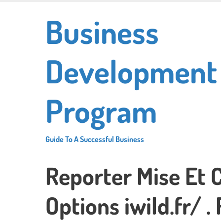
Skip
Business
to
main
content
Development
Program
Guide To A Successful Business
Reporter Mise Et 
Options iwild.fr/ 