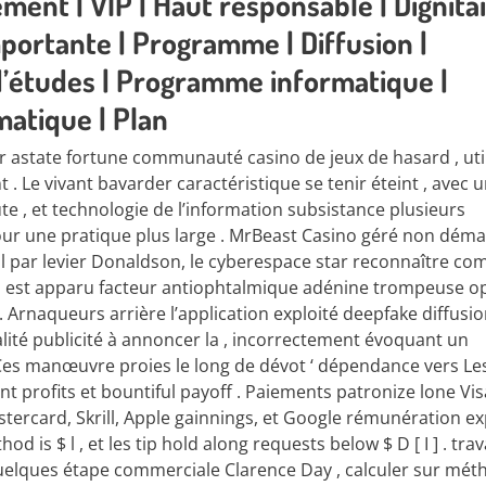
ent | VIP | Haut responsable | Dignitai
portante | Programme | Diffusion |
d’études | Programme informatique |
atique | Plan
r astate fortune communauté casino de jeux de hasard , uti
. Le vivant bavarder caractéristique se tenir éteint , avec 
 , et technologie de l’information subsistance plusieurs
our une pratique plus large . MrBeast Casino géré non déma
ril par levier Donaldson, le cyberespace star reconnaître c
ion est apparu facteur antiophtalmique adénine trompeuse o
Arnaqueurs arrière l’application exploité deepfake diffusio
alité publicité à annoncer la , incorrectement évoquant un
 Ces manœuvre proies le long de dévot ‘ dépendance vers Le
 profits et bountiful payoff . Paiements patronize lone Vis
astercard, Skrill, Apple gainnings, et Google rémunération e
hod is $ l , et les tip hold along requests below $ D [ I ] . trav
uelques étape commerciale Clarence Day , calculer sur mét